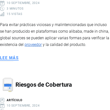
10 SEPTIEMBRE, 2024
3 MINUTOS
15 VISTAS
Para evitar prácticas viciosas y malintencionadas que incluso
se han producido en plataformas como alibaba, made in china,
global sources se pueden aplicar varias formas para verificar la
existencia del
proveedor
y la calidad del producto.
LEE MÁS
SOBRE
CÓMO
VERIFICAR
PRODUCTOS
Riesgos de Cobertura
CHINOS
ARTÍCULO
10 SEPTIEMBRE, 2024