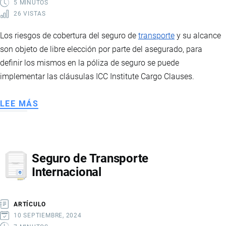
5 MINUTOS
26 VISTAS
Los riesgos de cobertura del seguro de
transporte
y su alcance
son objeto de libre elección por parte del asegurado, para
definir los mismos en la póliza de seguro se puede
implementar las cláusulas ICC Institute Cargo Clauses.
LEE MÁS
SOBRE
RIESGOS
DE
COBERTURA
Seguro de Transporte
Internacional
ARTÍCULO
10 SEPTIEMBRE, 2024