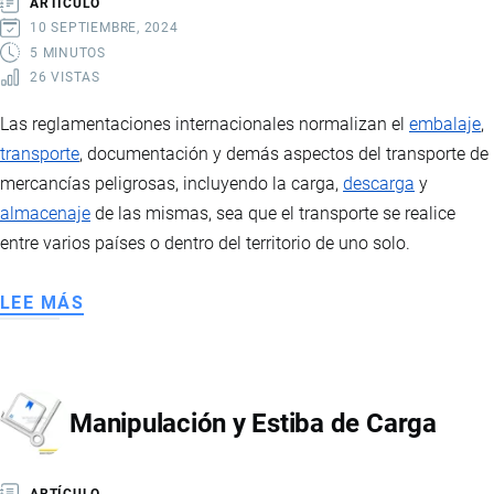
ARTÍCULO
10 SEPTIEMBRE, 2024
5 MINUTOS
26 VISTAS
Las reglamentaciones internacionales normalizan el
embalaje
,
transporte
, documentación y demás aspectos del transporte de
mercancías peligrosas, incluyendo la carga,
descarga
y
almacenaje
de las mismas, sea que el transporte se realice
entre varios países o dentro del territorio de uno solo.
LEE MÁS
SOBRE
REGLAMENTACIONES
PARA
MERCANCÍAS
Manipulación y Estiba de Carga
PELIGROSAS
ARTÍCULO