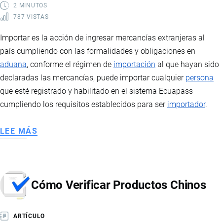
2 MINUTOS
787 VISTAS
Importar es la acción de ingresar mercancías extranjeras al
país cumpliendo con las formalidades y obligaciones en
aduana
, conforme el régimen de
importación
al que hayan sido
declaradas las mercancías, puede importar cualquier
persona
que esté registrado y habilitado en el sistema Ecuapass
cumpliendo los requisitos establecidos para ser
importador
.
LEE MÁS
SOBRE
IMPORTAR
A
ECUADOR
Cómo Verificar Productos Chinos
ARTÍCULO