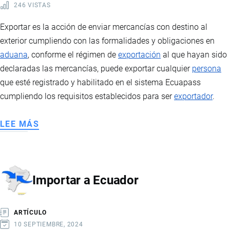
246 VISTAS
Exportar es la acción de enviar mercancías con destino al
exterior cumpliendo con las formalidades y obligaciones en
aduana
, conforme el régimen de
exportación
al que hayan sido
declaradas las mercancías, puede exportar cualquier
persona
que esté registrado y habilitado en el sistema Ecuapass
cumpliendo los requisitos establecidos para ser
exportador
.
LEE MÁS
SOBRE
EXPORTAR
DESDE
ECUADOR
Importar a Ecuador
ARTÍCULO
10 SEPTIEMBRE, 2024