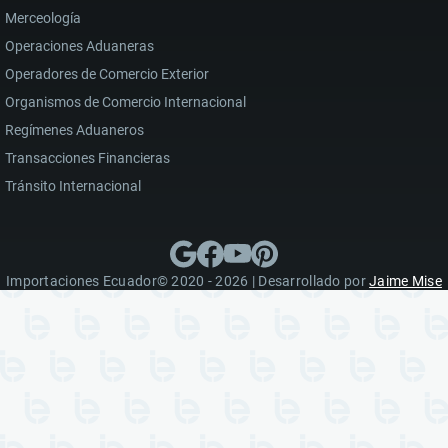
Merceología
Operaciones Aduaneras
Operadores de Comercio Exterior
Organismos de Comercio Internacional
Regímenes Aduaneros
Transacciones Financieras
Tránsito Internacional
Importaciones Ecuador© 2020 - 2026 | Desarrollado por
Jaime Mise