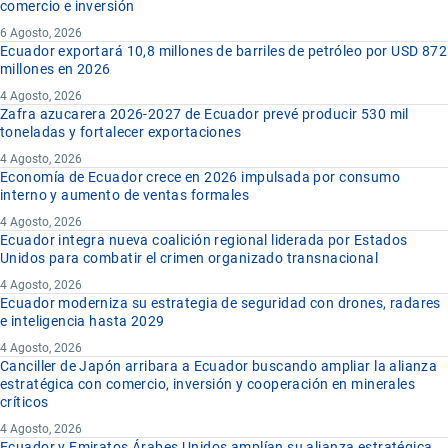
comercio e inversión
6 Agosto, 2026
Ecuador exportará 10,8 millones de barriles de petróleo por USD 872
millones en 2026
4 Agosto, 2026
Zafra azucarera 2026-2027 de Ecuador prevé producir 530 mil
toneladas y fortalecer exportaciones
4 Agosto, 2026
Economía de Ecuador crece en 2026 impulsada por consumo
interno y aumento de ventas formales
4 Agosto, 2026
Ecuador integra nueva coalición regional liderada por Estados
Unidos para combatir el crimen organizado transnacional
4 Agosto, 2026
Ecuador moderniza su estrategia de seguridad con drones, radares
e inteligencia hasta 2029
4 Agosto, 2026
Canciller de Japón arribara a Ecuador buscando ampliar la alianza
estratégica con comercio, inversión y cooperación en minerales
críticos
4 Agosto, 2026
Ecuador y Emiratos Árabes Unidos amplían su alianza estratégica