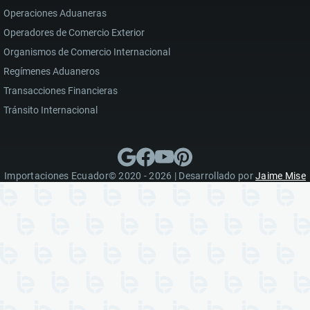
Operaciones Aduaneras
Operadores de Comercio Exterior
Organismos de Comercio Internacional
Regímenes Aduaneros
Transacciones Financieras
Tránsito Internacional
Importaciones Ecuador© 2020 - 2026 | Desarrollado por
Jaime Mise