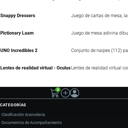
Snappy Dressers
Juego de cartas de mesa, las
Pictionary Laam
Juego de mesa adivina dibuj
UNO Incredibles 2
Conjunto de naipes (112) pa
Lentes de realidad virtual - Oculus
Lentes de realidad virtual c
0
CATEGORÍAS
Clasificación Arancelaria
Documentos de Acompañamiento