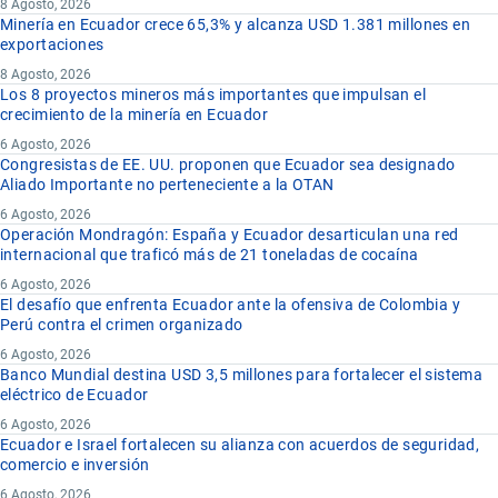
8 Agosto, 2026
Minería en Ecuador crece 65,3% y alcanza USD 1.381 millones en
exportaciones
8 Agosto, 2026
Los 8 proyectos mineros más importantes que impulsan el
crecimiento de la minería en Ecuador
6 Agosto, 2026
Congresistas de EE. UU. proponen que Ecuador sea designado
Aliado Importante no perteneciente a la OTAN
6 Agosto, 2026
Operación Mondragón: España y Ecuador desarticulan una red
internacional que traficó más de 21 toneladas de cocaína
6 Agosto, 2026
El desafío que enfrenta Ecuador ante la ofensiva de Colombia y
Perú contra el crimen organizado
6 Agosto, 2026
Banco Mundial destina USD 3,5 millones para fortalecer el sistema
eléctrico de Ecuador
6 Agosto, 2026
Ecuador e Israel fortalecen su alianza con acuerdos de seguridad,
comercio e inversión
6 Agosto, 2026