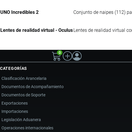
UNO Incredibles 2
Conjunto de naipes (112) pa
Lentes de realidad virtual - Oculus
Lentes de realidad virtual c
0
CATEGORÍAS
Clasificación Arancelaria
Documentos de Acompañamiento
Documentos de Soporte
Exportaciones
Importaciones
Legislación Aduanera
Operaciones internacionales