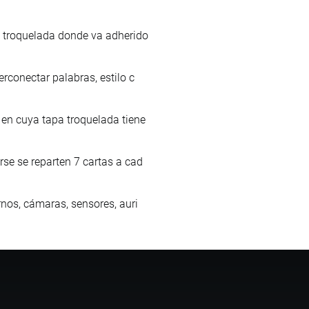
e troquelada donde va adherido
rconectar palabras, estilo c
 en cuya tapa troquelada tiene
rse se reparten 7 cartas a cad
rnos, cámaras, sensores, auri