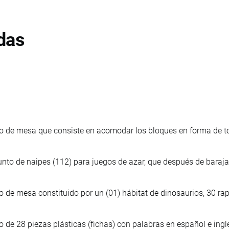
das
o de mesa que consiste en acomodar los bloques en forma de to
nto de naipes (112) para juegos de azar, que después de baraja
 de mesa constituido por un (01) hábitat de dinosaurios, 30 rapt
 de 28 piezas plásticas (fichas) con palabras en español e ing