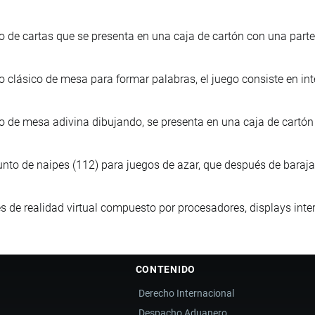
 de cartas que se presenta en una caja de cartón con una part
 clásico de mesa para formar palabras, el juego consiste en inte
 de mesa adivina dibujando, se presenta en una caja de cartón
nto de naipes (112) para juegos de azar, que después de baraja
s de realidad virtual compuesto por procesadores, displays inte
CONTENIDO
Derecho Internacional
Despacho Aduanero