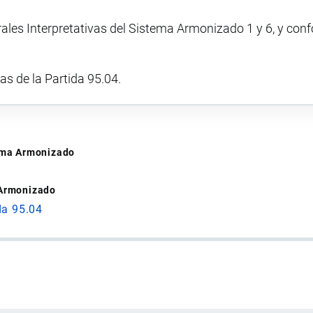
rales Interpretativas del Sistema Armonizado 1 y 6, y con
vas de la Partida 95.04.
tema Armonizado
 Armonizado
da 95.04