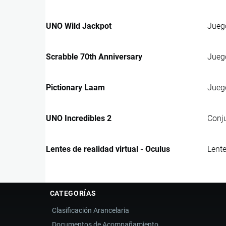
UNO Wild Jackpot
Juego
Scrabble 70th Anniversary
Juego
Pictionary Laam
Juego
UNO Incredibles 2
Conju
Lentes de realidad virtual - Oculus
Lente
CATEGORÍAS
Clasificación Arancelaria
Documentos de Acompañamiento