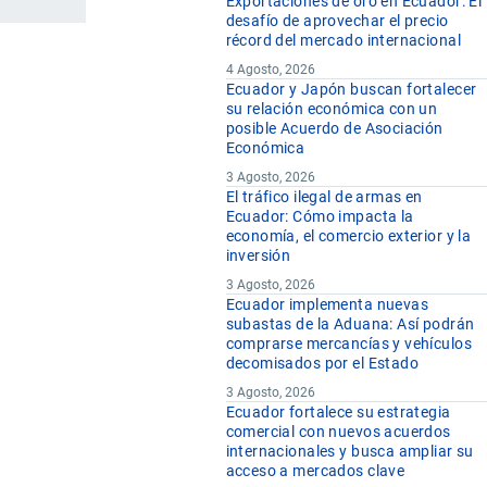
Exportaciones de oro en Ecuador: El
desafío de aprovechar el precio
récord del mercado internacional
4 Agosto, 2026
Ecuador y Japón buscan fortalecer
su relación económica con un
posible Acuerdo de Asociación
Económica
3 Agosto, 2026
El tráfico ilegal de armas en
Ecuador: Cómo impacta la
economía, el comercio exterior y la
inversión
3 Agosto, 2026
Ecuador implementa nuevas
subastas de la Aduana: Así podrán
comprarse mercancías y vehículos
decomisados por el Estado
3 Agosto, 2026
Ecuador fortalece su estrategia
comercial con nuevos acuerdos
internacionales y busca ampliar su
acceso a mercados clave