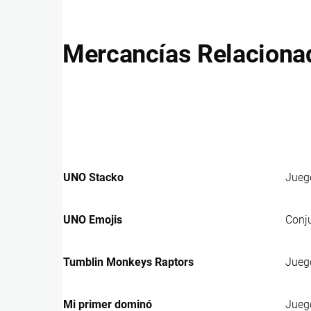
Mercancías Relaciona
UNO Stacko
Jueg
UNO Emojis
Conju
Tumblin Monkeys Raptors
Juego
Mi primer dominó
Juego