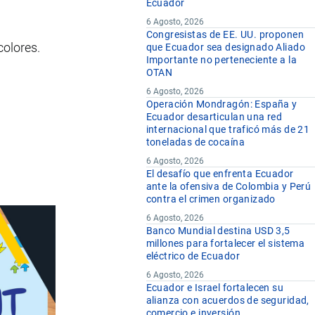
Ecuador
6 Agosto, 2026
Congresistas de EE. UU. proponen
colores.
que Ecuador sea designado Aliado
Importante no perteneciente a la
OTAN
6 Agosto, 2026
Operación Mondragón: España y
Ecuador desarticulan una red
internacional que traficó más de 21
toneladas de cocaína
6 Agosto, 2026
El desafío que enfrenta Ecuador
ante la ofensiva de Colombia y Perú
contra el crimen organizado
6 Agosto, 2026
Banco Mundial destina USD 3,5
millones para fortalecer el sistema
eléctrico de Ecuador
6 Agosto, 2026
Ecuador e Israel fortalecen su
alianza con acuerdos de seguridad,
comercio e inversión