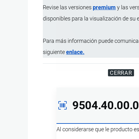
Revise las versiones
premium
y las ver
disponibles para la visualización de su
Para más información puede comunicar
siguiente
enlace.
Miles de visitantes
CERRAR
9504.40.00.
Al considerarse que le producto e