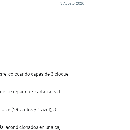
3 Agosto, 2026
rre, colocando capas de 3 bloque
rse se reparten 7 cartas a cad
ores (29 verdes y 1 azul), 3
lés, acondicionados en una caj