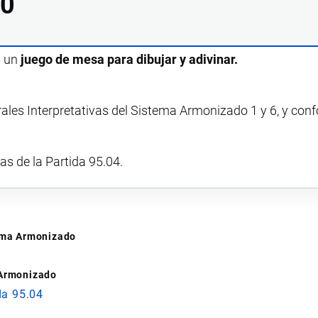
00
s un
juego de mesa para dibujar y adivinar.
rales Interpretativas del Sistema Armonizado 1 y 6, y con
vas de la Partida 95.04.
tema Armonizado
 Armonizado
da 95.04