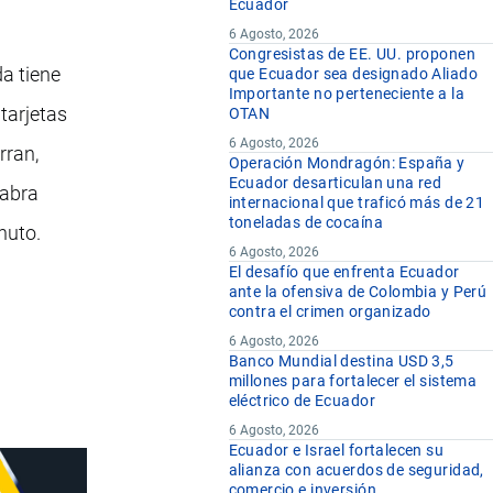
Ecuador
6 Agosto, 2026
Congresistas de EE. UU. proponen
a tiene
que Ecuador sea designado Aliado
Importante no perteneciente a la
tarjetas
OTAN
6 Agosto, 2026
rran,
Operación Mondragón: España y
Ecuador desarticulan una red
labra
internacional que traficó más de 21
toneladas de cocaína
nuto.
6 Agosto, 2026
El desafío que enfrenta Ecuador
ante la ofensiva de Colombia y Perú
contra el crimen organizado
6 Agosto, 2026
Banco Mundial destina USD 3,5
millones para fortalecer el sistema
eléctrico de Ecuador
6 Agosto, 2026
Ecuador e Israel fortalecen su
alianza con acuerdos de seguridad,
comercio e inversión