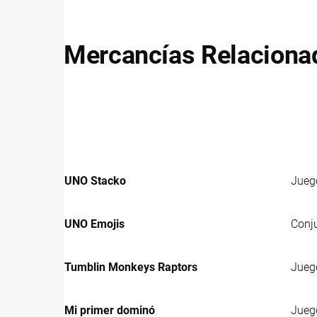
Mercancías Relaciona
UNO Stacko
Jueg
UNO Emojis
Conju
Tumblin Monkeys Raptors
Juego
Mi primer dominó
Juego