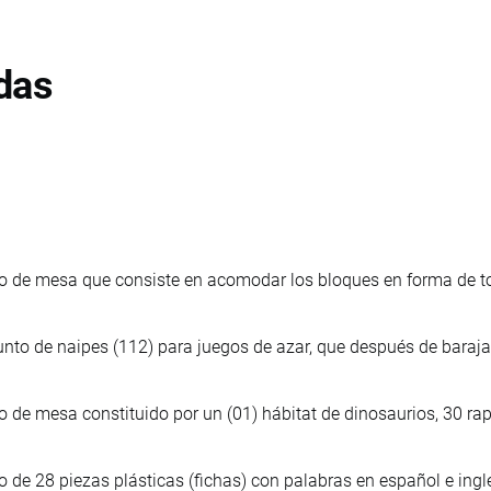
das
o de mesa que consiste en acomodar los bloques en forma de to
nto de naipes (112) para juegos de azar, que después de baraja
 de mesa constituido por un (01) hábitat de dinosaurios, 30 rapt
 de 28 piezas plásticas (fichas) con palabras en español e ing