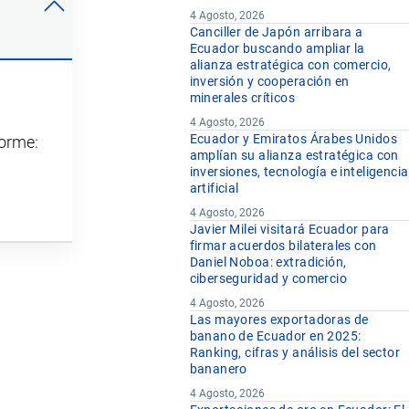
4 Agosto, 2026
Canciller de Japón arribara a
Ecuador buscando ampliar la
alianza estratégica con comercio,
inversión y cooperación en
minerales críticos
4 Agosto, 2026
Ecuador y Emiratos Árabes Unidos
forme:
amplían su alianza estratégica con
inversiones, tecnología e inteligencia
artificial
4 Agosto, 2026
Javier Milei visitará Ecuador para
firmar acuerdos bilaterales con
Daniel Noboa: extradición,
ciberseguridad y comercio
4 Agosto, 2026
Las mayores exportadoras de
banano de Ecuador en 2025:
Ranking, cifras y análisis del sector
bananero
4 Agosto, 2026