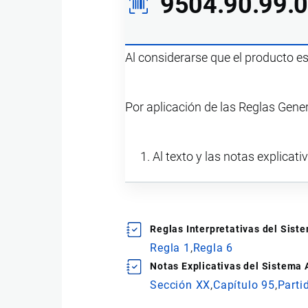
9504.90.99.
Al considerarse que el producto e
Por aplicación de las Reglas Gene
Al texto y las notas explicati
Reglas Interpretativas del Sis
Regla 1
Regla 6
Notas Explicativas del Sistema
Sección XX
Capítulo 95
Parti