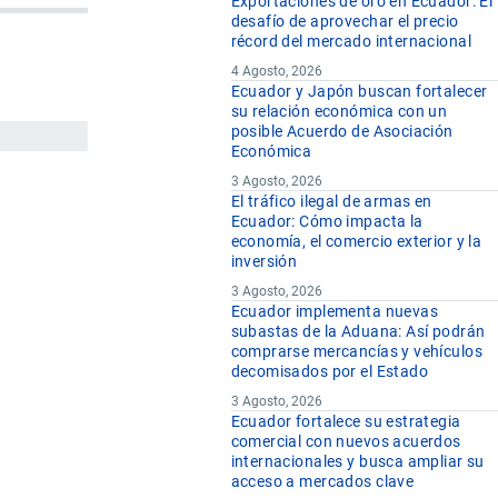
Exportaciones de oro en Ecuador: El
desafío de aprovechar el precio
récord del mercado internacional
4 Agosto, 2026
Ecuador y Japón buscan fortalecer
su relación económica con un
posible Acuerdo de Asociación
Económica
3 Agosto, 2026
El tráfico ilegal de armas en
Ecuador: Cómo impacta la
economía, el comercio exterior y la
inversión
3 Agosto, 2026
Ecuador implementa nuevas
subastas de la Aduana: Así podrán
comprarse mercancías y vehículos
decomisados por el Estado
3 Agosto, 2026
Ecuador fortalece su estrategia
comercial con nuevos acuerdos
internacionales y busca ampliar su
acceso a mercados clave