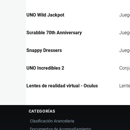
UNO Wild Jackpot
Juego
Scrabble 70th Anniversary
Juego
Snappy Dressers
Juego
UNO Incredibles 2
Conju
Lentes de realidad virtual - Oculus
Lente
CATEGORÍAS
Clasificación Arancelaria
Documentos de Acompañamiento