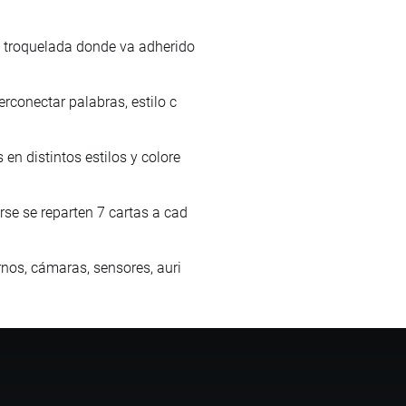
e troquelada donde va adherido
rconectar palabras, estilo c
en distintos estilos y colore
rse se reparten 7 cartas a cad
rnos, cámaras, sensores, auri