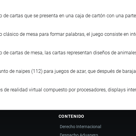
 de cartas que se presenta en una caja de cartón con una part
 clásico de mesa para formar palabras, el juego consiste en inte
 de cartas de mesa, las cartas representan diseños de animales 
nto de naipes (112) para juegos de azar, que después de baraja
s de realidad virtual compuesto por procesadores, displays inte
CONTENIDO
Derecho Internacional
Despacho Aduanero