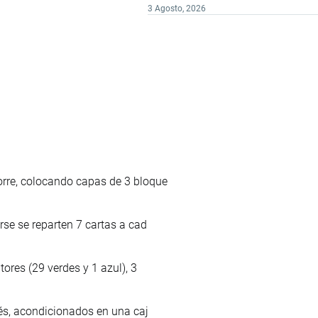
3 Agosto, 2026
rre, colocando capas de 3 bloque
rse se reparten 7 cartas a cad
ores (29 verdes y 1 azul), 3
lés, acondicionados en una caj