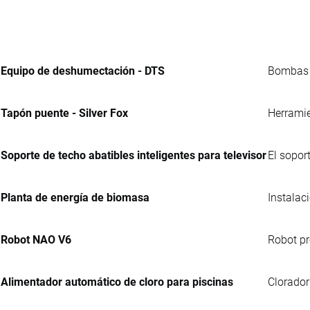
Equipo de deshumectación - DTS
Bombas d
Tapón puente - Silver Fox
Herramie
Soporte de techo abatibles inteligentes para televisor
El soport
Planta de energía de biomasa
Instalac
Robot NAO V6
Robot pr
Alimentador automático de cloro para piscinas
Clorador