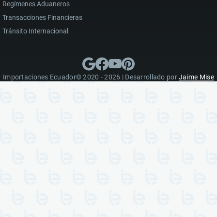
Regímenes Aduaneros
Transacciones Financieras
Tránsito Internacional
Importaciones Ecuador© 2020 - 2026 | Desarrollado por
Jaime Mise