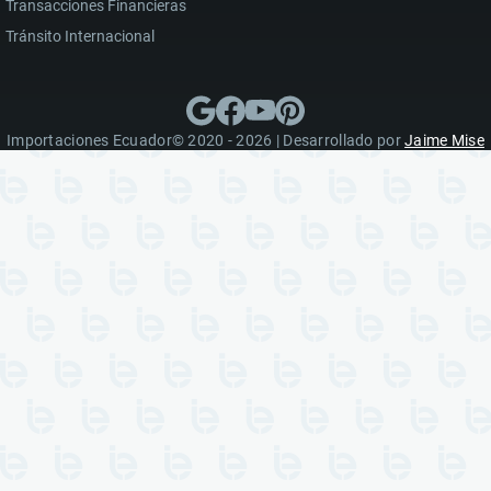
Transacciones Financieras
Tránsito Internacional
Importaciones Ecuador© 2020 - 2026 | Desarrollado por
Jaime Mise