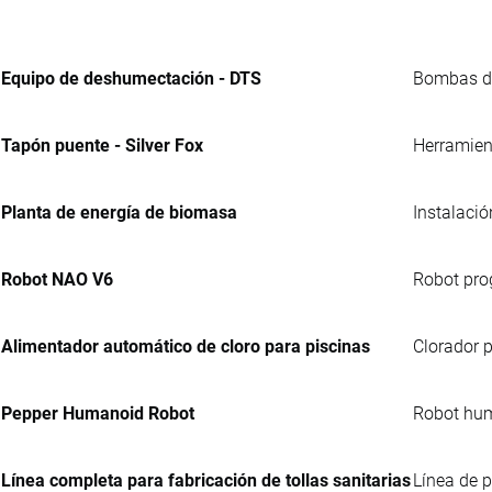
Equipo de deshumectación - DTS
Bombas de
Tapón puente - Silver Fox
Herramien
Planta de energía de biomasa
Instalació
Robot NAO V6
Robot prog
Alimentador automático de cloro para piscinas
Clorador p
Pepper Humanoid Robot
Robot hum
Línea completa para fabricación de tollas sanitarias
Línea de p