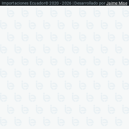
Importaciones Ecuador© 2020 - 2026 | Desarrollado por
Jaime Mise