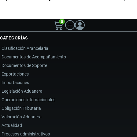
0
CATEGORÍAS
Clasificación Arancelaria
Documentos de Acompañamiento
Documentos de Soporte
Exportaciones
Importaciones
Legislación Aduanera
Operaciones internacionales
Obligación Tributaria
Valoración Aduanera
Actualidad
Procesos administrativos