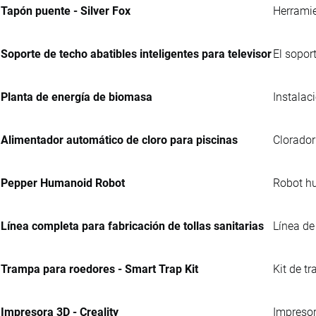
Tapón puente - Silver Fox
Herramie
Soporte de techo abatibles inteligentes para televisor
El soport
Planta de energía de biomasa
Instalac
Alimentador automático de cloro para piscinas
Clorador
Pepper Humanoid Robot
Robot hu
Línea completa para fabricación de tollas sanitarias
Línea de
Trampa para roedores - Smart Trap Kit
Kit de t
Impresora 3D - Creality
Impresor