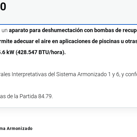
00
s un
aparato para deshumectación con bombas de recup
mite adecuar el aire en aplicaciones de piscinas u otra
25.6 kW (428.547 BTU/hora).
rales Interpretativas del Sistema Armonizado 1 y 6, y con
vas de la Partida 84.79.
tema Armonizado