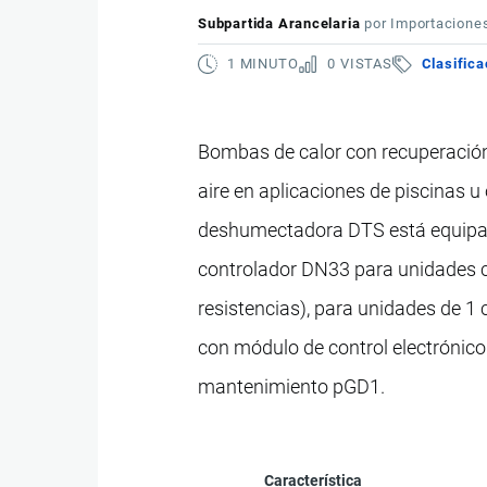
Subpartida Arancelaria
por
Importacione
1 MINUTO
0 VISTAS
Clasifica
Bombas de calor con recuperación
aire en aplicaciones de piscinas u 
deshumectadora DTS está equipad
controlador DN33 para unidades con
resistencias), para unidades de 1 
con módulo de control electróni
mantenimiento pGD1.
Característica