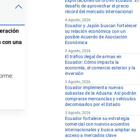
Exportaciones de oro en Ecuador: El
desafío de aprovechar el precio
récord del mercado internacional
4 Agosto, 2026
Ecuador y Japón buscan fortalecer
eración
su relación económica con un
posible Acuerdo de Asociación
s con una
Económica
3 Agosto, 2026
El tráfico ilegal de armas en
Ecuador: Cómo impacta la
economía, el comercio exterior y la
inversión
forme:
3 Agosto, 2026
Ecuador implementa nuevas
subastas de la Aduana: Así podrán
comprarse mercancías y vehículos
decomisados por el Estado
3 Agosto, 2026
Ecuador fortalece su estrategia
comercial con nuevos acuerdos
internacionales y busca ampliar su
acceso a mercados clave