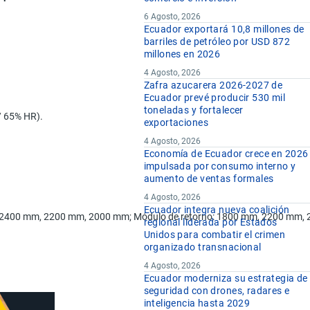
6 Agosto, 2026
Ecuador exportará 10,8 millones de
barriles de petróleo por USD 872
millones en 2026
4 Agosto, 2026
Zafra azucarera 2026-2027 de
Ecuador prevé producir 530 mil
toneladas y fortalecer
 / 65% HR).
exportaciones
4 Agosto, 2026
Economía de Ecuador crece en 2026
impulsada por consumo interno y
aumento de ventas formales
4 Agosto, 2026
Ecuador integra nueva coalición
g: 2400 mm, 2200 mm, 2000 mm; Módulo de retorno: 1800 mm, 2200 mm,
regional liderada por Estados
Unidos para combatir el crimen
organizado transnacional
4 Agosto, 2026
Ecuador moderniza su estrategia de
seguridad con drones, radares e
inteligencia hasta 2029