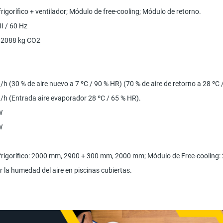
rigorífico + ventilador; Módulo de free-cooling; Módulo de retorno.
II / 60 Hz
 2088 kg CO2
/h (30 % de aire nuevo a 7 ºC / 90 % HR) (70 % de aire de retorno a 28 ºC
/h (Entrada aire evaporador 28 ºC / 65 % HR).
W
W
frigorífico: 2000 mm, 2900 + 300 mm, 2000 mm; Módulo de Free-coolin
r la humedad del aire en piscinas cubiertas.