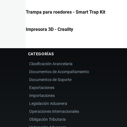
Trampa para roedores - Smart Trap Kit
Impresora 3D - Creality
CATEGORÍAS
Clasificación Arancelaria
Documentos de Acompañamiento
Documentos de Soporte
Exportaciones
Importaciones
Legislación Aduanera
Operaciones internacionales
Obligación Tributaria