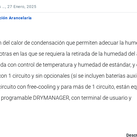
s …
, 27 Enero, 2025
ción Arancelaria
 del calor de condensación que permiten adecuar la hum
otras en las que se requiera la retirada de la humedad del a
a con control de temperatura y humedad de estándar, y
 1 circuito y sin opcionales (sí se incluyen baterías auxi
circuito con free‐cooling y para más de 1 circuito, están 
co programable DRYMANAGER, con terminal de usuario y
Descr