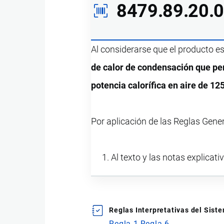
8479.89.20.
Al considerarse que el producto e
de calor de condensación que per
potencia calorífica en aire de 1
Por aplicación de las Reglas Gene
Al texto y las notas explicati
Reglas Interpretativas del Sis
Regla 1
Regla 6