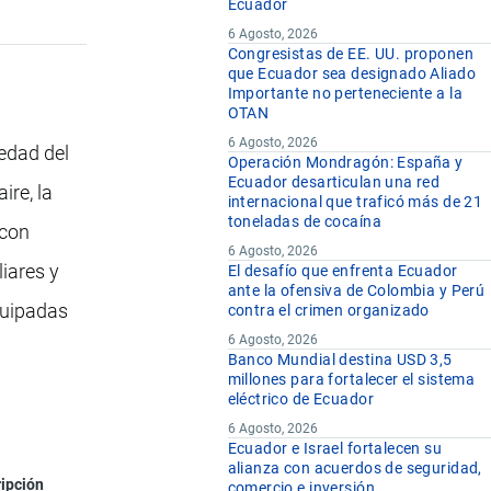
Ecuador
6 Agosto, 2026
Congresistas de EE. UU. proponen
que Ecuador sea designado Aliado
Importante no perteneciente a la
OTAN
6 Agosto, 2026
edad del
Operación Mondragón: España y
Ecuador desarticulan una red
ire, la
internacional que traficó más de 21
toneladas de cocaína
 con
6 Agosto, 2026
liares y
El desafío que enfrenta Ecuador
ante la ofensiva de Colombia y Perú
equipadas
contra el crimen organizado
6 Agosto, 2026
Banco Mundial destina USD 3,5
millones para fortalecer el sistema
eléctrico de Ecuador
6 Agosto, 2026
Ecuador e Israel fortalecen su
alianza con acuerdos de seguridad,
ipción
comercio e inversión