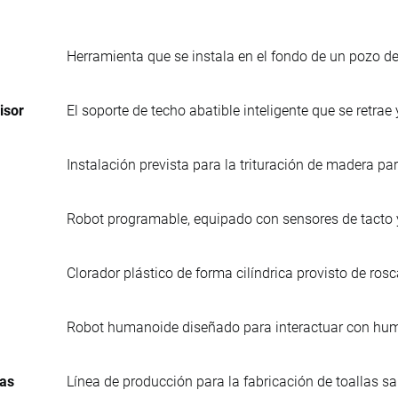
Herramienta que se instala en el fondo de un pozo d
isor
El soporte de techo abatible inteligente que se retrae 
Instalación prevista para la trituración de madera p
Robot programable, equipado con sensores de tacto y 
Clorador plástico de forma cilíndrica provisto de ros
Robot humanoide diseñado para interactuar con hum
ias
Línea de producción para la fabricación de toallas sa