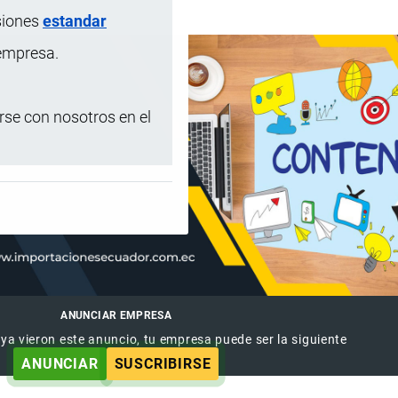
siones
estandar
 empresa.
se con nosotros en el
ANUNCIAR EMPRESA
 ya vieron este anuncio, tu empresa puede ser la siguiente
ANUNCIAR
SUSCRIBIRSE