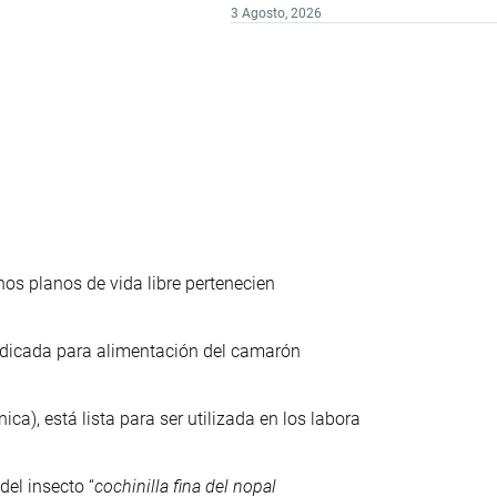
3 Agosto, 2026
os planos de vida libre pertenecien
indicada para alimentación del camarón
), está lista para ser utilizada en los labora
del insecto “
cochinilla fina del nopal