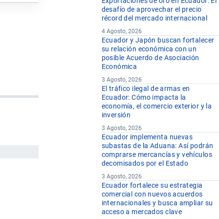
Exportaciones de oro en Ecuador: El
desafío de aprovechar el precio
récord del mercado internacional
4 Agosto, 2026
Ecuador y Japón buscan fortalecer
su relación económica con un
posible Acuerdo de Asociación
Económica
3 Agosto, 2026
El tráfico ilegal de armas en
Ecuador: Cómo impacta la
economía, el comercio exterior y la
inversión
3 Agosto, 2026
Ecuador implementa nuevas
subastas de la Aduana: Así podrán
comprarse mercancías y vehículos
decomisados por el Estado
3 Agosto, 2026
Ecuador fortalece su estrategia
comercial con nuevos acuerdos
internacionales y busca ampliar su
acceso a mercados clave