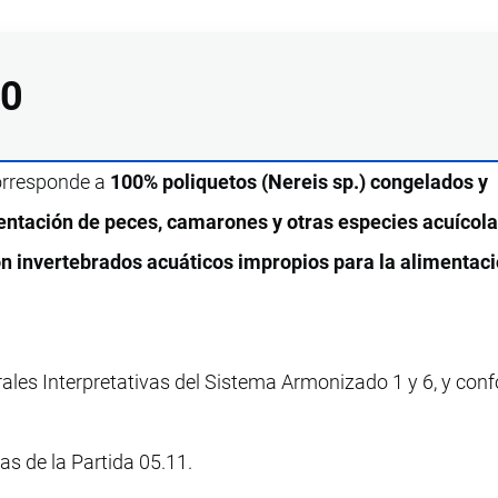
00
corresponde a
100% poliquetos (Nereis sp.) congelados y
mentación de peces, camarones y otras especies acuícola
n invertebrados acuáticos impropios para la alimentac
rales Interpretativas del Sistema Armonizado 1 y 6, y con
vas de la Partida 05.11.