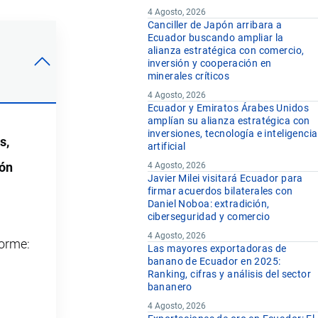
4 Agosto, 2026
Canciller de Japón arribara a
Ecuador buscando ampliar la
alianza estratégica con comercio,
inversión y cooperación en
minerales críticos
4 Agosto, 2026
Ecuador y Emiratos Árabes Unidos
amplían su alianza estratégica con
inversiones, tecnología e inteligencia
s,
artificial
ión
4 Agosto, 2026
Javier Milei visitará Ecuador para
firmar acuerdos bilaterales con
Daniel Noboa: extradición,
ciberseguridad y comercio
4 Agosto, 2026
forme:
Las mayores exportadoras de
banano de Ecuador en 2025:
Ranking, cifras y análisis del sector
bananero
4 Agosto, 2026