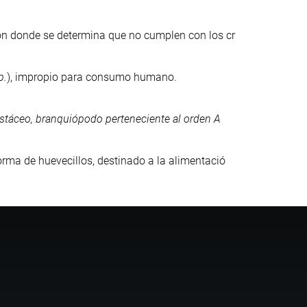
ión donde se determina que no cumplen con los cr
p.
), impropio para consumo humano.
táceo, branquiópodo perteneciente al orden A
orma de huevecillos, destinado a la alimentació