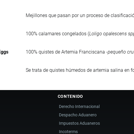
Mejillones que pasan por un proceso de clasificac
100% calamares congelados (
Loligo opalescens sp
Eggs
100% quistes de Artemia Franciscana -
pequeño crus
Se trata de quistes húmedos de artemia salina en f
CONTENIDO
Derecho Internacional
Despacho Aduanero
Impuestos Aduaneros
Incoterms