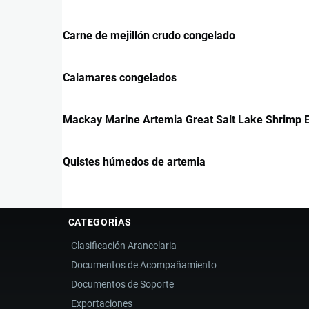
Carne de mejillón crudo congelado
Calamares congelados
Mackay Marine Artemia Great Salt Lake Shrimp 
Quistes húmedos de artemia
CATEGORÍAS
Clasificación Arancelaria
Documentos de Acompañamiento
Documentos de Soporte
Exportaciones