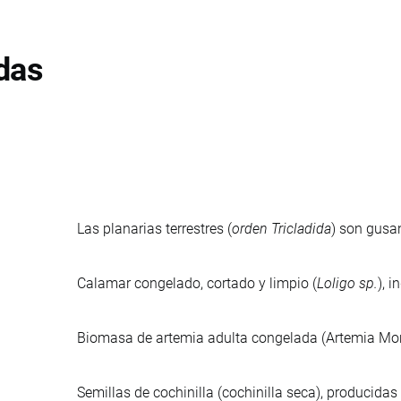
das
Las planarias terrestres (
orden Tricladida
) son gusan
Calamar congelado, cortado y limpio (
Loligo sp.
), 
Biomasa de artemia adulta congelada (Artemia Monica
Semillas de cochinilla (cochinilla seca), producidas 