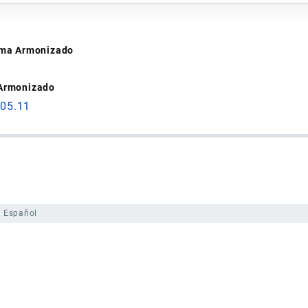
tema Armonizado
 Armonizado
 05.11
Español