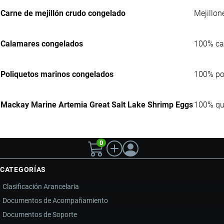
Carne de mejillón crudo congelado
Mejillon
Calamares congelados
100% ca
Poliquetos marinos congelados
100% pol
Mackay Marine Artemia Great Salt Lake Shrimp Eggs
100% qui
0
CATEGORÍAS
Clasificación Arancelaria
Documentos de Acompañamiento
Documentos de Soporte