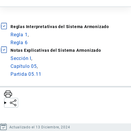
Reglas Interpretativas del Sistema Armonizado
Regla 1
Regla 6
Notas Explicativas del Sistema Armonizado
Sección I
Capítulo 05
Partida 05.11
Actualizado el 13 Diciembre, 2024