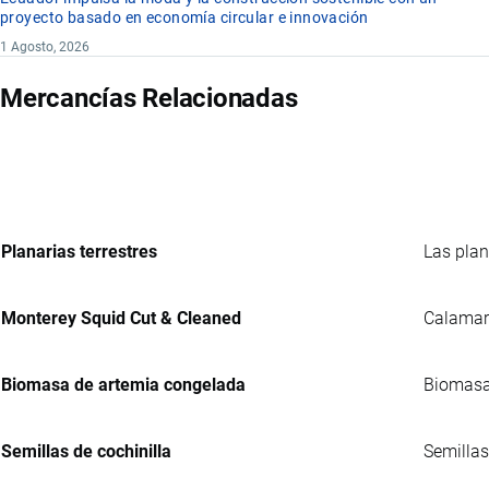
proyecto basado en economía circular e innovación
1 Agosto, 2026
Mercancías Relacionadas
Planarias terrestres
Las plana
Monterey Squid Cut & Cleaned
Calamar 
Biomasa de artemia congelada
Biomasa 
Semillas de cochinilla
Semillas