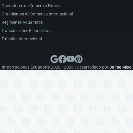
Operadores de Comercio Exterior
Organismos de Comercio Internacional
Regímenes Aduaneros
Transacciones Financieras
Tránsito Internacional
Importaciones Ecuador© 2020 - 2026 | Desarrollado por
Jaime Mise