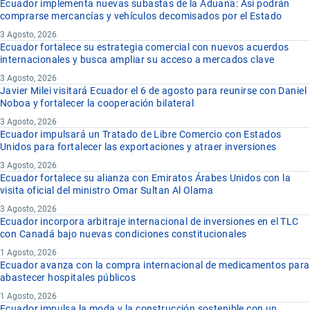
Ecuador implementa nuevas subastas de la Aduana: Así podrán
comprarse mercancías y vehículos decomisados por el Estado
3 Agosto, 2026
Ecuador fortalece su estrategia comercial con nuevos acuerdos
internacionales y busca ampliar su acceso a mercados clave
3 Agosto, 2026
Javier Milei visitará Ecuador el 6 de agosto para reunirse con Daniel
Noboa y fortalecer la cooperación bilateral
3 Agosto, 2026
Ecuador impulsará un Tratado de Libre Comercio con Estados
Unidos para fortalecer las exportaciones y atraer inversiones
3 Agosto, 2026
Ecuador fortalece su alianza con Emiratos Árabes Unidos con la
visita oficial del ministro Omar Sultan Al Olama
3 Agosto, 2026
Ecuador incorpora arbitraje internacional de inversiones en el TLC
con Canadá bajo nuevas condiciones constitucionales
1 Agosto, 2026
Ecuador avanza con la compra internacional de medicamentos para
abastecer hospitales públicos
1 Agosto, 2026
Ecuador impulsa la moda y la construcción sostenible con un