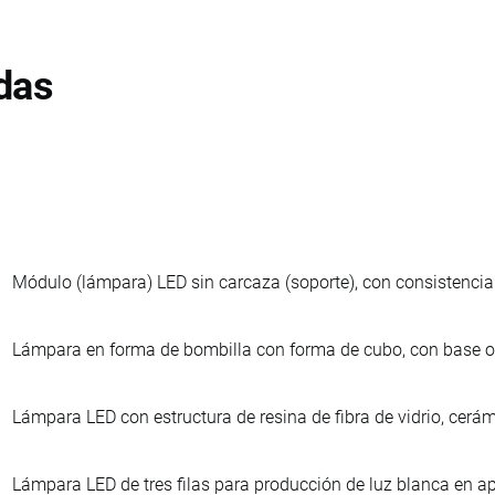
das
Módulo (lámpara) LED sin carcaza (soporte), con consistencia 
Lámpara en forma de bombilla con forma de cubo, con base o c
Lámpara LED con estructura de resina de fibra de vidrio, cerámi
Lámpara LED de tres filas para producción de luz blanca en ap