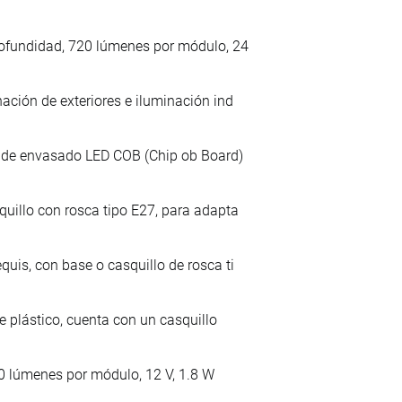
rofundidad, 720 lúmenes por módulo, 24
ación de exteriores e iluminación ind
ía de envasado LED COB (Chip ob Board)
uillo con rosca tipo E27, para adapta
uis, con base o casquillo de rosca ti
e plástico, cuenta con un casquillo
200 lúmenes por módulo, 12 V, 1.8 W