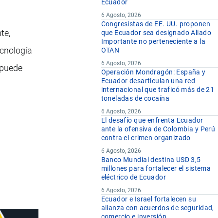
Ecuador
6 Agosto, 2026
Congresistas de EE. UU. proponen
te,
que Ecuador sea designado Aliado
Importante no perteneciente a la
ecnología
OTAN
6 Agosto, 2026
 puede
Operación Mondragón: España y
Ecuador desarticulan una red
internacional que traficó más de 21
toneladas de cocaína
6 Agosto, 2026
El desafío que enfrenta Ecuador
ante la ofensiva de Colombia y Perú
contra el crimen organizado
6 Agosto, 2026
Banco Mundial destina USD 3,5
millones para fortalecer el sistema
eléctrico de Ecuador
6 Agosto, 2026
Ecuador e Israel fortalecen su
alianza con acuerdos de seguridad,
comercio e inversión