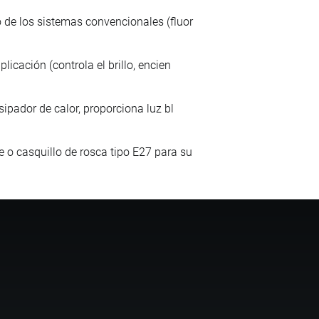
 de los sistemas convencionales (fluor
icación (controla el brillo, encien
ipador de calor, proporciona luz bl
 o casquillo de rosca tipo E27 para su