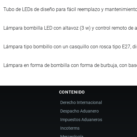
Tubo de LEDs de diseño para fácil reemplazo y mantenimiento
Lámpara bombilla LED con altavoz (3 w) y control remoto de apl
Lámpara tipo bombillo con un casquillo con rosca tipo E27, dis
Lámpara en forma de bombilla con forma de burbuja, con base
CONTENIDO
Derecho Internacional
Despacho Aduanero
Impuestos Aduaneros
Incoterms
Merceología