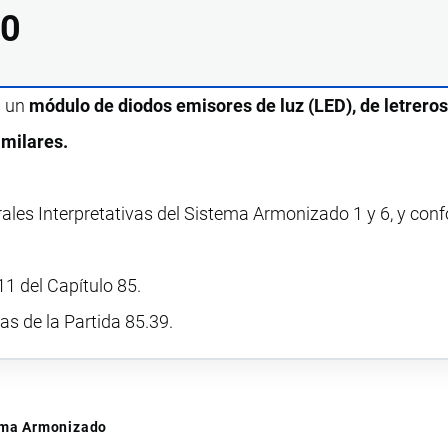
00
s un
módulo de diodos emisores de luz (LED), de letreros
imilares.
rales Interpretativas del Sistema Armonizado 1 y 6, y con
11 del Capítulo 85.
vas de la Partida 85.39.
tema Armonizado