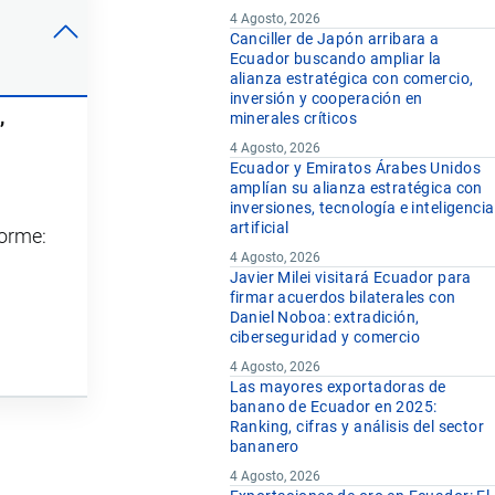
4 Agosto, 2026
Canciller de Japón arribara a
Ecuador buscando ampliar la
alianza estratégica con comercio,
inversión y cooperación en
,
minerales críticos
4 Agosto, 2026
Ecuador y Emiratos Árabes Unidos
amplían su alianza estratégica con
inversiones, tecnología e inteligencia
artificial
forme:
4 Agosto, 2026
Javier Milei visitará Ecuador para
firmar acuerdos bilaterales con
Daniel Noboa: extradición,
ciberseguridad y comercio
4 Agosto, 2026
Las mayores exportadoras de
banano de Ecuador en 2025:
Ranking, cifras y análisis del sector
bananero
4 Agosto, 2026