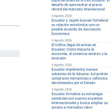
Exportaciones de oro en Ecuador: El
desafío de aprovechar el precio
récord del mercado internacional
4 Agosto, 2026
Ecuador y Japón buscan fortalecer
su relación económica con un
posible Acuerdo de Asociación
Económica
3 Agosto, 2026
El tráfico ilegal de armas en
Ecuador: Cómo impacta la
economía, el comercio exterior y la
inversión
3 Agosto, 2026
Ecuador implementa nuevas
subastas de la Aduana: Así podrán
comprarse mercancías y vehículos
decomisados por el Estado
3 Agosto, 2026
Ecuador fortalece su estrategia
comercial con nuevos acuerdos
internacionales y busca ampliar su
acceso a mercados clave