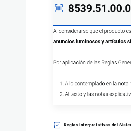
8539.51.00.
Al considerarse que el producto e
anuncios luminosos y artículos s
Por aplicación de las Reglas Gene
A lo contemplado en la nota 
Al texto y las notas explicati
Reglas Interpretativas del Sis