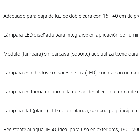
Adecuado para caja de luz de doble cara con 16 - 40 cm de p
Lámpara LED diseñada para integrarse en aplicación de ilumin
Módulo (lámpara) sin carcasa (soporte) que utiliza tecnolog
Lámpara con diodos emisores de luz (LED), cuenta con un casq
Lámpara en forma de bombilla que se despliega en forma de eq
Lámpara flat (plana) LED de luz blanca, con cuerpo principal d
Resistente al agua, IP68, ideal para uso en exteriores, 180 - 