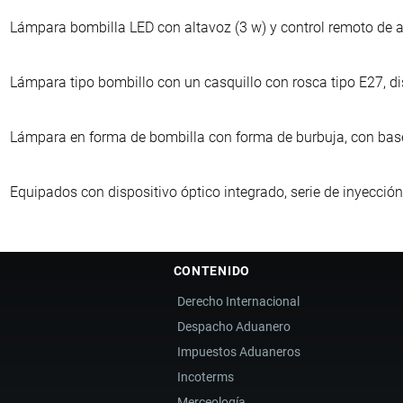
Lámpara bombilla LED con altavoz (3 w) y control remoto de apl
Lámpara tipo bombillo con un casquillo con rosca tipo E27, dis
Lámpara en forma de bombilla con forma de burbuja, con base
Equipados con dispositivo óptico integrado, serie de inyección,
CONTENIDO
Derecho Internacional
Despacho Aduanero
Impuestos Aduaneros
Incoterms
Merceología