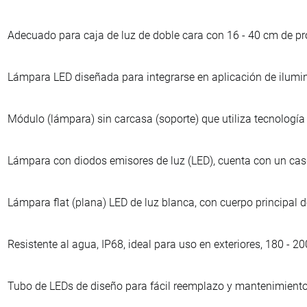
Adecuado para caja de luz de doble cara con 16 - 40 cm de p
Lámpara LED diseñada para integrarse en aplicación de ilumin
Módulo (lámpara) sin carcasa (soporte) que utiliza tecnolog
Lámpara con diodos emisores de luz (LED), cuenta con un casq
Lámpara flat (plana) LED de luz blanca, con cuerpo principal d
Resistente al agua, IP68, ideal para uso en exteriores, 180 - 
Tubo de LEDs de diseño para fácil reemplazo y mantenimiento