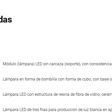
das
Módulo (lámpara) LED sin carcaza (soporte), con consistencia 
Lámpara en forma de bombilla con forma de cubo, con base o c
Lámpara LED con estructura de resina de fibra de vidrio, cerámi
Lámpara LED de tres filas para producción de luz blanca en ap