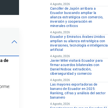
4 Agosto, 2026
Canciller de Japón arribara a
Ecuador buscando ampliar la
alianza estratégica con comercio,
inversión y cooperación en
minerales críticos
4 Agosto, 2026
Ecuador y Emiratos Árabes Unidos
amplían su alianza estratégica con
inversiones, tecnología e inteligencia
artificial
4 Agosto, 2026
ma de
Javier Milei visitará Ecuador para
firmar acuerdos bilaterales con
Daniel Noboa: extradición,
ciberseguridad y comercio
4 Agosto, 2026
Las mayores exportadoras de
forme:
banano de Ecuador en 2025:
Ranking, cifras y análisis del sector
bananero
4 Agosto, 2026