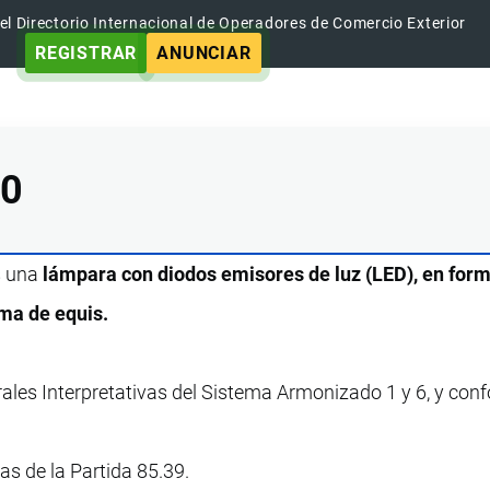
el Directorio Internacional de Operadores de Comercio Exterior
REGISTRAR
ANUNCIAR
00
s una
lámpara con diodos emisores de luz (LED), en for
ma de equis.
rales Interpretativas del Sistema Armonizado 1 y 6, y con
vas de la Partida 85.39.