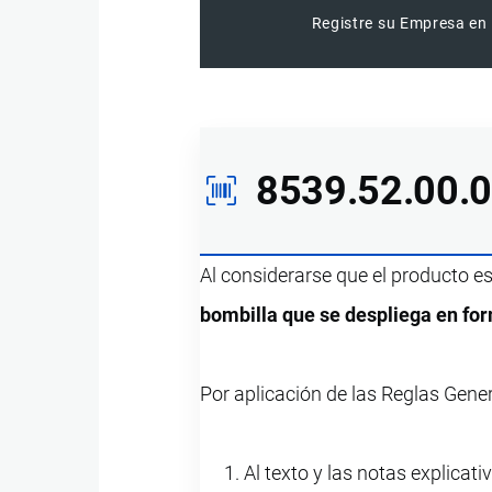
Registre su Empresa en 
8539.52.00.
Al considerarse que el producto e
bombilla que se despliega en for
Por aplicación de las Reglas Gene
Al texto y las notas explicati