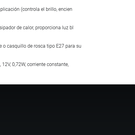
icación (controla el brillo, encien
ipador de calor, proporciona luz bl
 o casquillo de rosca tipo E27 para su
 12V, 0,72W, corriente constante,