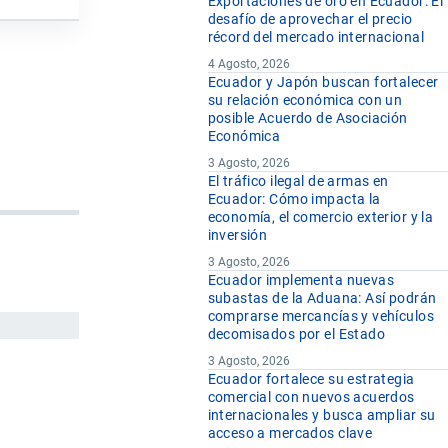
Exportaciones de oro en Ecuador: El
desafío de aprovechar el precio
récord del mercado internacional
4 Agosto, 2026
Ecuador y Japón buscan fortalecer
su relación económica con un
posible Acuerdo de Asociación
Económica
3 Agosto, 2026
El tráfico ilegal de armas en
Ecuador: Cómo impacta la
economía, el comercio exterior y la
inversión
3 Agosto, 2026
Ecuador implementa nuevas
subastas de la Aduana: Así podrán
comprarse mercancías y vehículos
decomisados por el Estado
3 Agosto, 2026
Ecuador fortalece su estrategia
comercial con nuevos acuerdos
internacionales y busca ampliar su
acceso a mercados clave