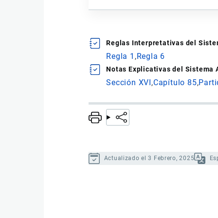
Reglas Interpretativas del Sis
Regla 1
Regla 6
Notas Explicativas del Sistema
Sección XVI
Capítulo 85
Part
Actualizado el 3 Febrero, 2025
Es