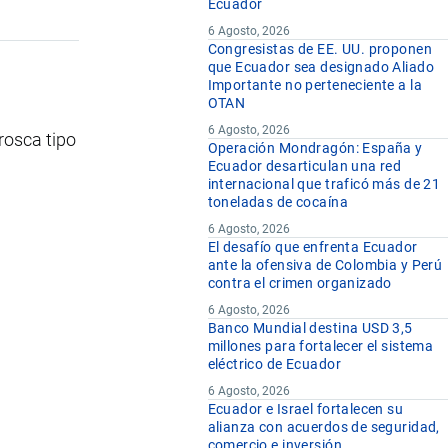
Ecuador
6 Agosto, 2026
Congresistas de EE. UU. proponen
que Ecuador sea designado Aliado
Importante no perteneciente a la
OTAN
6 Agosto, 2026
rosca tipo
Operación Mondragón: España y
Ecuador desarticulan una red
internacional que traficó más de 21
toneladas de cocaína
6 Agosto, 2026
El desafío que enfrenta Ecuador
ante la ofensiva de Colombia y Perú
contra el crimen organizado
6 Agosto, 2026
Banco Mundial destina USD 3,5
millones para fortalecer el sistema
eléctrico de Ecuador
6 Agosto, 2026
Ecuador e Israel fortalecen su
alianza con acuerdos de seguridad,
comercio e inversión