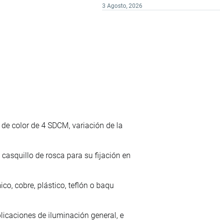
3 Agosto, 2026
de color de 4 SDCM, variación de la
asquillo de rosca para su fijación en
co, cobre, plástico, teflón o baqu
licaciones de iluminación general, e