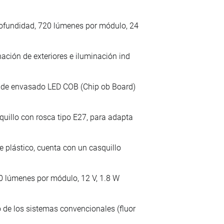
rofundidad, 720 lúmenes por módulo, 24
ación de exteriores e iluminación ind
ía de envasado LED COB (Chip ob Board)
uillo con rosca tipo E27, para adapta
e plástico, cuenta con un casquillo
200 lúmenes por módulo, 12 V, 1.8 W
 de los sistemas convencionales (fluor