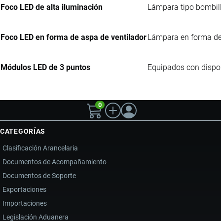
Foco LED de alta iluminación
Lámpara tipo bombillo
Foco LED en forma de aspa de ventilador
Lámpara en forma de 
Módulos LED de 3 puntos
Equipados con disposi
0
CATEGORÍAS
Clasificación Arancelaria
Documentos de Acompañamiento
Documentos de Soporte
Exportaciones
Importaciones
Legislación Aduanera