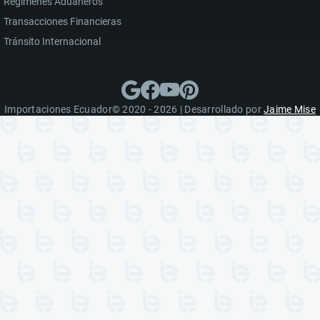
Regímenes Aduaneros
Transacciones Financieras
Tránsito Internacional
Importaciones Ecuador© 2020 - 2026 | Desarrollado por
Jaime Mise