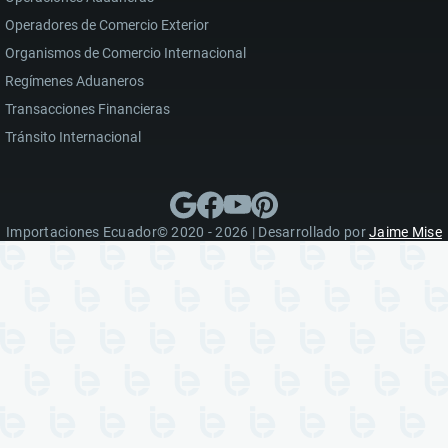
Operadores de Comercio Exterior
Organismos de Comercio Internacional
Regímenes Aduaneros
Transacciones Financieras
Tránsito Internacional
Importaciones Ecuador© 2020 - 2026 | Desarrollado por
Jaime Mise