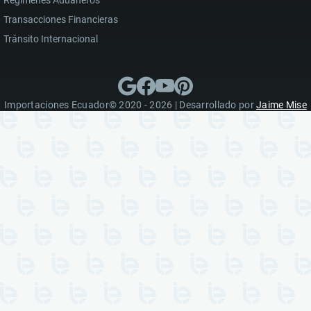
Regímenes Aduaneros
Transacciones Financieras
Tránsito Internacional
Importaciones Ecuador© 2020 - 2026 | Desarrollado por
Jaime Mise