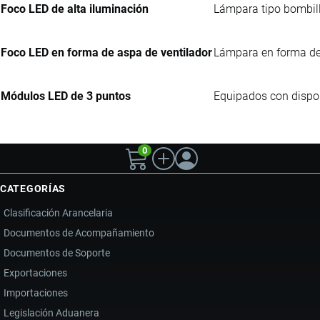
Foco LED de alta iluminación
Lámpara tipo bombillo
Foco LED en forma de aspa de ventilador
Lámpara en forma de 
Módulos LED de 3 puntos
Equipados con disposi
0
CATEGORÍAS
Clasificación Arancelaria
Documentos de Acompañamiento
Documentos de Soporte
Exportaciones
Importaciones
Legislación Aduanera