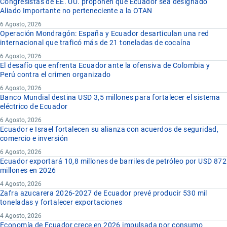
Congresistas de EE. UU. proponen que Ecuador sea designado
Aliado Importante no perteneciente a la OTAN
6 Agosto, 2026
Operación Mondragón: España y Ecuador desarticulan una red
internacional que traficó más de 21 toneladas de cocaína
6 Agosto, 2026
El desafío que enfrenta Ecuador ante la ofensiva de Colombia y
Perú contra el crimen organizado
6 Agosto, 2026
Banco Mundial destina USD 3,5 millones para fortalecer el sistema
eléctrico de Ecuador
6 Agosto, 2026
Ecuador e Israel fortalecen su alianza con acuerdos de seguridad,
comercio e inversión
6 Agosto, 2026
Ecuador exportará 10,8 millones de barriles de petróleo por USD 872
millones en 2026
4 Agosto, 2026
Zafra azucarera 2026-2027 de Ecuador prevé producir 530 mil
toneladas y fortalecer exportaciones
4 Agosto, 2026
Economía de Ecuador crece en 2026 impulsada por consumo