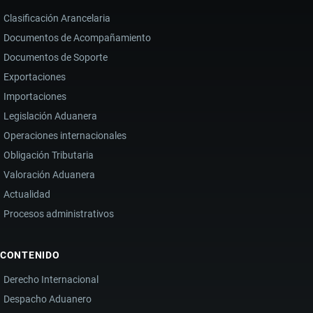
Clasificación Arancelaria
Documentos de Acompañamiento
Documentos de Soporte
Exportaciones
Importaciones
Legislación Aduanera
Operaciones internacionales
Obligación Tributaria
Valoración Aduanera
Actualidad
Procesos administrativos
CONTENIDO
Derecho Internacional
Despacho Aduanero