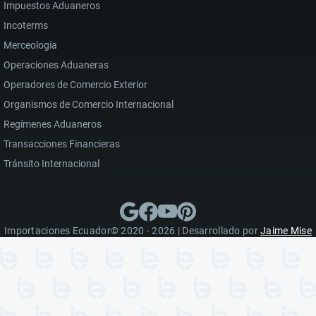
Impuestos Aduaneros
Incoterms
Merceología
Operaciones Aduaneras
Operadores de Comercio Exterior
Organismos de Comercio Internacional
Regímenes Aduaneros
Transacciones Financieras
Tránsito Internacional
Importaciones Ecuador© 2020 - 2026 | Desarrollado por
Jaime Mise