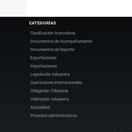
CATEGORÍAS
Clasificación Arancelaria
Documentos de Acompañamiento
Documentos de Soporte
Exportaciones
Importaciones
Legislación Aduanera
Operaciones internacionales
Obligación Tributaria
Valoración Aduanera
Actualidad
Procesos administrativos