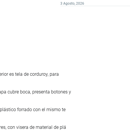
3 Agosto, 2026
erior es tela de corduroy, para
capa cubre boca, presenta botones y
 plástico forrado con el mismo te
es, con visera de material de plá