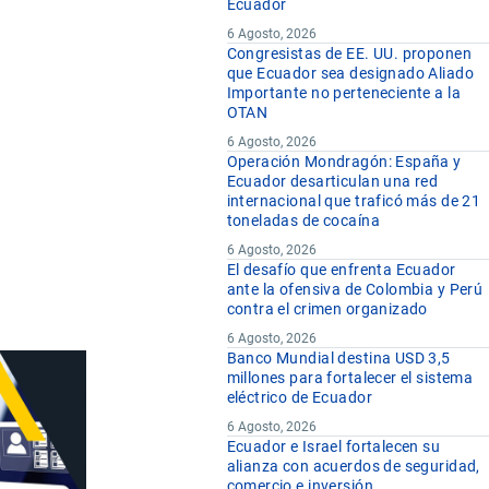
Ecuador
6 Agosto, 2026
Congresistas de EE. UU. proponen
que Ecuador sea designado Aliado
Importante no perteneciente a la
OTAN
6 Agosto, 2026
Operación Mondragón: España y
Ecuador desarticulan una red
internacional que traficó más de 21
toneladas de cocaína
6 Agosto, 2026
El desafío que enfrenta Ecuador
ante la ofensiva de Colombia y Perú
contra el crimen organizado
6 Agosto, 2026
Banco Mundial destina USD 3,5
millones para fortalecer el sistema
eléctrico de Ecuador
6 Agosto, 2026
Ecuador e Israel fortalecen su
alianza con acuerdos de seguridad,
comercio e inversión