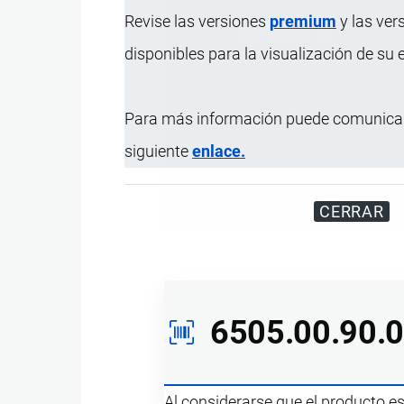
Revise las versiones
premium
y las ver
disponibles para la visualización de su
Para más información puede comunicar
siguiente
enlace.
Registre su Empresa en 
CERRAR
6505.00.90.
Al considerarse que el producto e