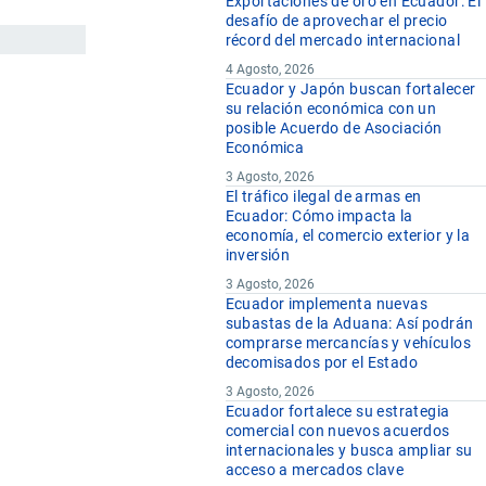
Exportaciones de oro en Ecuador: El
desafío de aprovechar el precio
récord del mercado internacional
4 Agosto, 2026
Ecuador y Japón buscan fortalecer
su relación económica con un
posible Acuerdo de Asociación
Económica
3 Agosto, 2026
El tráfico ilegal de armas en
Ecuador: Cómo impacta la
economía, el comercio exterior y la
inversión
3 Agosto, 2026
Ecuador implementa nuevas
subastas de la Aduana: Así podrán
comprarse mercancías y vehículos
decomisados por el Estado
3 Agosto, 2026
Ecuador fortalece su estrategia
comercial con nuevos acuerdos
internacionales y busca ampliar su
acceso a mercados clave