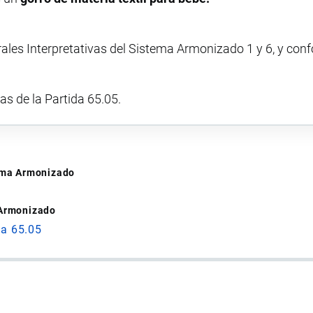
rales Interpretativas del Sistema Armonizado 1 y 6, y con
vas de la Partida 65.05.
tema Armonizado
 Armonizado
da 65.05