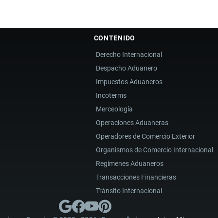
CONTENIDO
Derecho Internacional
Despacho Aduanero
Impuestos Aduaneros
Incoterms
Merceología
Operaciones Aduaneras
Operadores de Comercio Exterior
Organismos de Comercio Internacional
Regímenes Aduaneros
Transacciones Financieras
Tránsito Internacional