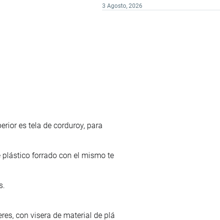
3 Agosto, 2026
perior es tela de corduroy, para
e plástico forrado con el mismo te
s.
res, con visera de material de plá