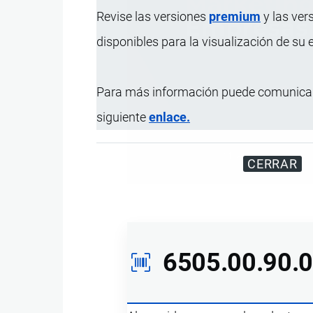
Revise las versiones
premium
y las ver
disponibles para la visualización de su
Para más información puede comunicar
siguiente
enlace.
Miles de visitantes
CERRAR
6505.00.90.