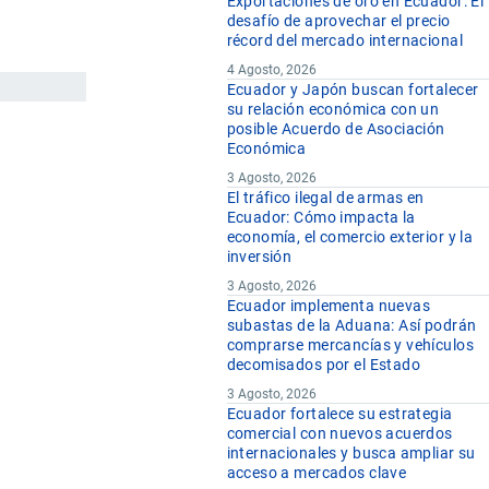
Exportaciones de oro en Ecuador: El
desafío de aprovechar el precio
récord del mercado internacional
4 Agosto, 2026
Ecuador y Japón buscan fortalecer
su relación económica con un
posible Acuerdo de Asociación
Económica
3 Agosto, 2026
El tráfico ilegal de armas en
Ecuador: Cómo impacta la
economía, el comercio exterior y la
inversión
3 Agosto, 2026
Ecuador implementa nuevas
subastas de la Aduana: Así podrán
comprarse mercancías y vehículos
decomisados por el Estado
3 Agosto, 2026
Ecuador fortalece su estrategia
comercial con nuevos acuerdos
internacionales y busca ampliar su
acceso a mercados clave