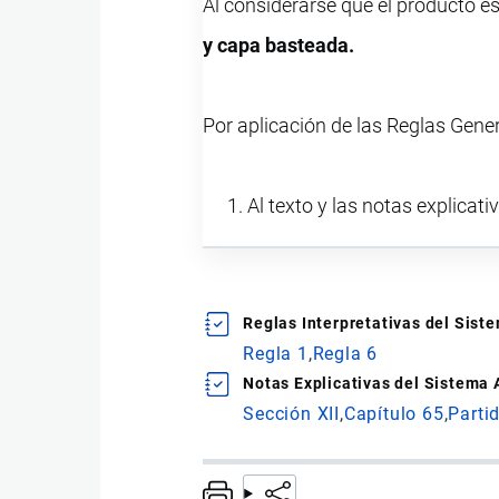
Al considerarse que el producto e
y capa basteada.
Por aplicación de las Reglas Gene
Al texto y las notas explicati
Reglas Interpretativas del Sis
Regla 1
Regla 6
Notas Explicativas del Sistema
Sección XII
Capítulo 65
Parti