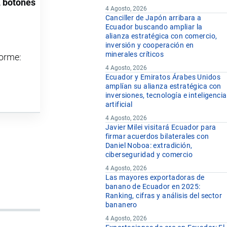
o, botones
4 Agosto, 2026
Canciller de Japón arribara a
Ecuador buscando ampliar la
alianza estratégica con comercio,
inversión y cooperación en
minerales críticos
forme:
4 Agosto, 2026
Ecuador y Emiratos Árabes Unidos
amplían su alianza estratégica con
inversiones, tecnología e inteligencia
artificial
4 Agosto, 2026
Javier Milei visitará Ecuador para
firmar acuerdos bilaterales con
Daniel Noboa: extradición,
ciberseguridad y comercio
4 Agosto, 2026
Las mayores exportadoras de
banano de Ecuador en 2025:
Ranking, cifras y análisis del sector
bananero
4 Agosto, 2026