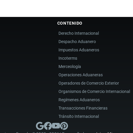
CONTENIDO
Derecho Internacional
Despacho Aduanero
Impuestos Aduaneros
Incoterms
Merceología
Operaciones Aduaneras
Operadores de Comercio Exterior
Organismos de Comercio Internacional
Regímenes Aduaneros
Transacciones Financieras
Tránsito Internacional