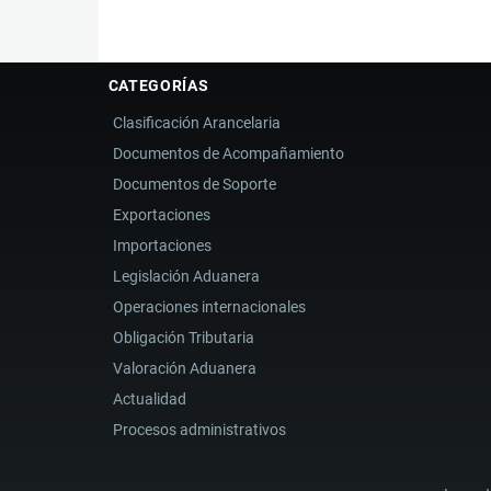
CATEGORÍAS
Clasificación Arancelaria
Documentos de Acompañamiento
Documentos de Soporte
Exportaciones
Importaciones
Legislación Aduanera
Operaciones internacionales
Obligación Tributaria
Valoración Aduanera
Actualidad
Procesos administrativos