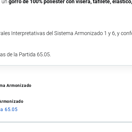
s un
gorro de 100% poliéster con visera, tafilete, elástic
rales Interpretativas del Sistema Armonizado 1 y 6, y con
vas de la Partida 65.05.
tema Armonizado
 Armonizado
da 65.05