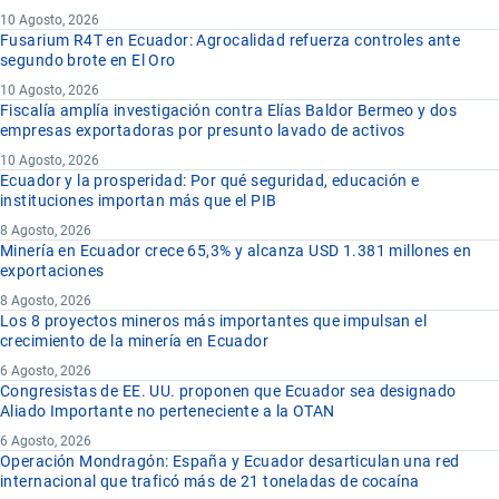
10 Agosto, 2026
Fusarium R4T en Ecuador: Agrocalidad refuerza controles ante
segundo brote en El Oro
10 Agosto, 2026
Fiscalía amplía investigación contra Elías Baldor Bermeo y dos
empresas exportadoras por presunto lavado de activos
10 Agosto, 2026
Ecuador y la prosperidad: Por qué seguridad, educación e
instituciones importan más que el PIB
8 Agosto, 2026
Minería en Ecuador crece 65,3% y alcanza USD 1.381 millones en
exportaciones
8 Agosto, 2026
Los 8 proyectos mineros más importantes que impulsan el
crecimiento de la minería en Ecuador
6 Agosto, 2026
Congresistas de EE. UU. proponen que Ecuador sea designado
Aliado Importante no perteneciente a la OTAN
6 Agosto, 2026
Operación Mondragón: España y Ecuador desarticulan una red
internacional que traficó más de 21 toneladas de cocaína