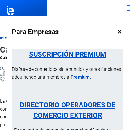
Pasar al contenido principal
Men
×
Para Empresas
Ruta
Inicio
Calculadoras
Calculadora Aduanera Cigarrillos
de
SUSCRIPCIÓN PREMIUM
Calculadora
por
Importaciones …
, 14 Septiembre, 2024
navegación
2 MINUTOS
Disfrute de contenidos sin anuncios y otras funciones
59 VISTAS
adquiriendo una membresía
Premium.
Calculadoras
La calculadora aduanera le permite estimar valores a pagar por
DIRECTORIO OPERADORES DE
concepto de tributos e impuestos gravados en la
importación
a
COMERCIO EXTERIOR
consumo de cigarrillos, tabaco y demás productos derivados,
pagaderos en Ecuador.