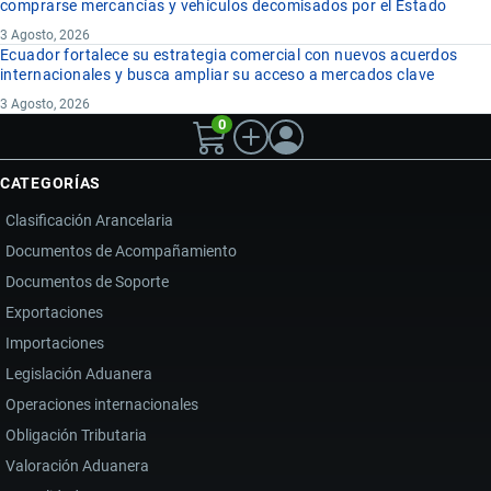
comprarse mercancías y vehículos decomisados por el Estado
3 Agosto, 2026
Ecuador fortalece su estrategia comercial con nuevos acuerdos
internacionales y busca ampliar su acceso a mercados clave
3 Agosto, 2026
0
CATEGORÍAS
Clasificación Arancelaria
Documentos de Acompañamiento
Documentos de Soporte
Exportaciones
Importaciones
Legislación Aduanera
Operaciones internacionales
Obligación Tributaria
Valoración Aduanera