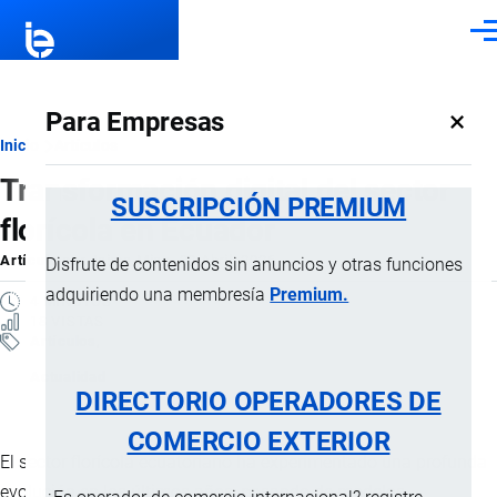
Pasar al contenido principal
Men
×
Para Empresas
Ruta
Inicio
Artículos
Transformación digital del sector
de
SUSCRIPCIÓN PREMIUM
florícola en Ecuador
navegación
Artículo
por
Jaime Mise
, 22 Abril, 2026
Disfrute de contenidos sin anuncios y otras funciones
adquiriendo una membresía
Premium.
4 MINUTOS
18 VISTAS
Artículos
Actualidad
DIRECTORIO OPERADORES DE
COMERCIO EXTERIOR
El sector florícola ecuatoriano ha experimentado una profunda
evolución en los últimos años, pasando de modelos