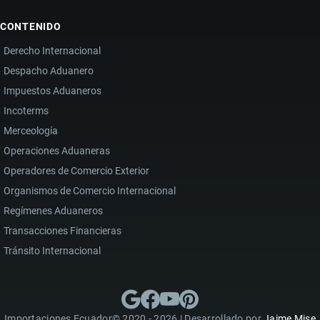
CONTENIDO
Derecho Internacional
Despacho Aduanero
Impuestos Aduaneros
Incoterms
Merceología
Operaciones Aduaneras
Operadores de Comercio Exterior
Organismos de Comercio Internacional
Regímenes Aduaneros
Transacciones Financieras
Tránsito Internacional
Importaciones Ecuador© 2020 - 2026 | Desarrollado por
Jaime Mise