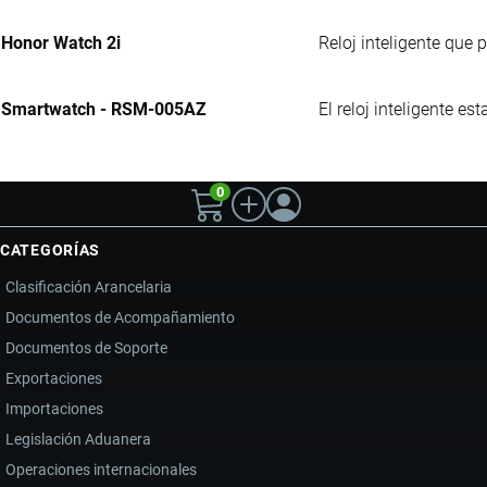
Honor Watch 2i
Reloj inteligente que 
Smartwatch - RSM-005AZ
El reloj inteligente e
0
CATEGORÍAS
Clasificación Arancelaria
Documentos de Acompañamiento
Documentos de Soporte
Exportaciones
Importaciones
Legislación Aduanera
Operaciones internacionales