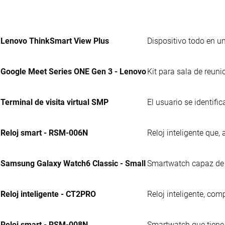
Lenovo ThinkSmart View Plus
Dispositivo todo en u
Google Meet Series ONE Gen 3 - Lenovo
Kit para sala de reun
Terminal de visita virtual SMP
El usuario se identifi
Reloj smart - RSM-006N
Reloj inteligente que,
Samsung Galaxy Watch6 Classic - Small
Smartwatch capaz de an
Reloj inteligente - CT2PRO
Reloj inteligente, com
Reloj smart - RSM-008N
Smartwatch que tiene 