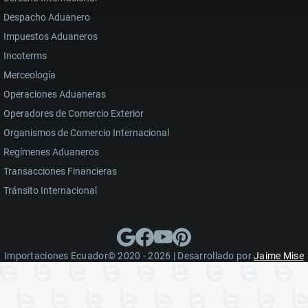
Despacho Aduanero
Impuestos Aduaneros
Incoterms
Merceología
Operaciones Aduaneras
Operadores de Comercio Exterior
Organismos de Comercio Internacional
Regímenes Aduaneros
Transacciones Financieras
Tránsito Internacional
Importaciones Ecuador© 2020 - 2026 | Desarrollado por
Jaime Mise