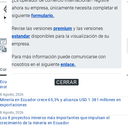
¿Es operador de comercio internacional? registre
ahora su empresa, únicamente necesita completar el
siguiente
formulario.
Revise las versiones
premium
y las versiones
estandar
disponibles para la visualización de su
Actualizado el 9 Septiembre, 2024
empresa.
Español
Para más información puede comunicarse con
nosotros en el siguiente
enlace.
Contenido reciente
CERRAR
Ecuador y la prosperidad: Por qué seguridad, educación e
instituciones importan más que el PIB
8 Agosto, 2026
Minería en Ecuador crece 65,3% y alcanza USD 1.381 millones en
exportaciones
8 Agosto, 2026
Los 8 proyectos mineros más importantes que impulsan el
crecimiento de la minería en Ecuador