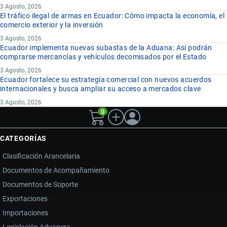
3 Agosto, 2026
El tráfico ilegal de armas en Ecuador: Cómo impacta la economía, el
comercio exterior y la inversión
3 Agosto, 2026
Ecuador implementa nuevas subastas de la Aduana: Así podrán
comprarse mercancías y vehículos decomisados por el Estado
3 Agosto, 2026
Ecuador fortalece su estrategia comercial con nuevos acuerdos
internacionales y busca ampliar su acceso a mercados clave
3 Agosto, 2026
0
CATEGORÍAS
Clasificación Arancelaria
Documentos de Acompañamiento
Documentos de Soporte
Exportaciones
Importaciones
Legislación Aduanera