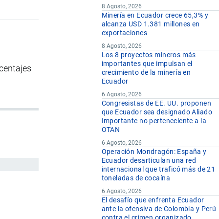
8 Agosto, 2026
Minería en Ecuador crece 65,3% y
alcanza USD 1.381 millones en
exportaciones
8 Agosto, 2026
Los 8 proyectos mineros más
importantes que impulsan el
centajes
crecimiento de la minería en
Ecuador
6 Agosto, 2026
Congresistas de EE. UU. proponen
que Ecuador sea designado Aliado
Importante no perteneciente a la
OTAN
6 Agosto, 2026
Operación Mondragón: España y
Ecuador desarticulan una red
internacional que traficó más de 21
toneladas de cocaína
6 Agosto, 2026
El desafío que enfrenta Ecuador
ante la ofensiva de Colombia y Perú
contra el crimen organizado