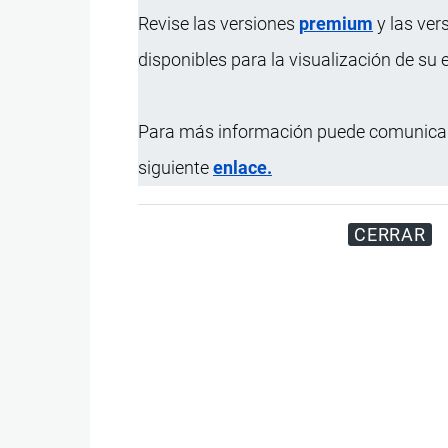
Revise las versiones
premium
y las ver
disponibles para la visualización de su
Para más información puede comunicar
siguiente
enlace.
CERRAR