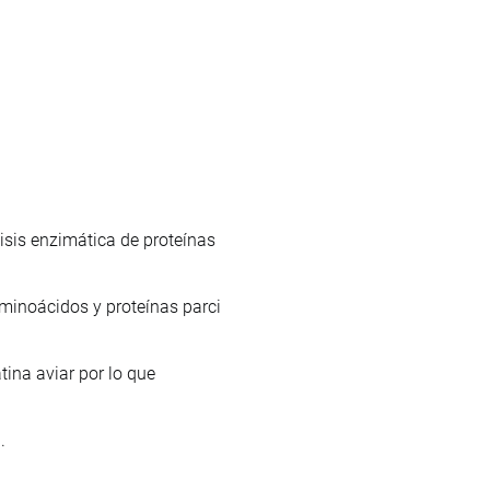
isis enzimática de proteínas
minoácidos y proteínas parci
atina aviar por lo que
.