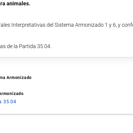
ara animales.
rales Interpretativas del Sistema Armonizado 1 y 6, y con
vas de la Partida 35.04.
tema Armonizado
 Armonizado
a 35.04