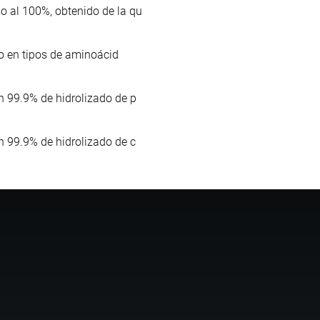
o al 100%, obtenido de la qu
co en tipos de aminoácid
n 99.9% de hidrolizado de p
n 99.9% de hidrolizado de c