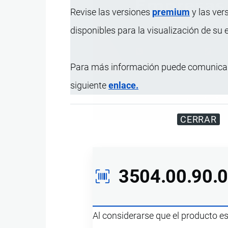
Revise las versiones
premium
y las ver
disponibles para la visualización de su
Para más información puede comunicar
siguiente
enlace.
Miles de visitantes
CERRAR
3504.00.90.
Al considerarse que el producto e