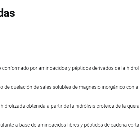
das
 conformado por aminoácidos y péptidos derivados de la hidrol
o de quelación de sales solubles de magnesio inorgánico con a
hidrolizada obtenida a partir de la hidrólisis proteica de la quer
ulante a base de aminoácidos libres y péptidos de cadena corta