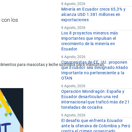
8 Agosto, 2026
Minería en Ecuador crece 65,3% y
alcanza USD 1.381 millones en
 con los
exportaciones
8 Agosto, 2026
Los 8 proyectos mineros más
importantes que impulsan el
crecimiento de la minería en
Ecuador
6 Agosto, 2026
Congresistas de EE. UU. proponen
, alimentos para mascotas y leche sustituta para mascotas.
que Ecuador sea designado Aliado
Importante no perteneciente a la
OTAN
6 Agosto, 2026
Operación Mondragón: España y
Ecuador desarticulan una red
internacional que traficó más de 21
toneladas de cocaína
6 Agosto, 2026
El desafío que enfrenta Ecuador
ante la ofensiva de Colombia y Perú
contra el crimen organizado