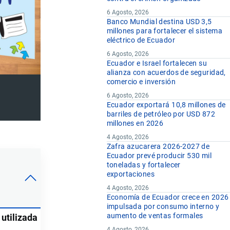
6 Agosto, 2026
Banco Mundial destina USD 3,5
millones para fortalecer el sistema
eléctrico de Ecuador
6 Agosto, 2026
Ecuador e Israel fortalecen su
alianza con acuerdos de seguridad,
comercio e inversión
6 Agosto, 2026
Ecuador exportará 10,8 millones de
barriles de petróleo por USD 872
millones en 2026
4 Agosto, 2026
Zafra azucarera 2026-2027 de
Ecuador prevé producir 530 mil
toneladas y fortalecer
exportaciones
4 Agosto, 2026
Economía de Ecuador crece en 2026
impulsada por consumo interno y
aumento de ventas formales
 utilizada
4 Agosto, 2026