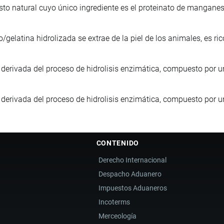
o natural cuyo único ingrediente es el proteinato de manganes
/gelatina hidrolizada se extrae de la piel de los animales, es ri
derivada del proceso de hidrolisis enzimática, compuesto por u
derivada del proceso de hidrolisis enzimática, compuesto por u
CONTENIDO
Derecho Internacional
Despacho Aduanero
Impuestos Aduaneros
Incoterms
Merceología