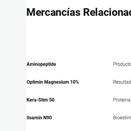
Mercancías Relaciona
Aminopeptide
Producto
Optimin Magnesium 10%
Resultad
Kera-Stim 50
Proteína 
Ilsamin N90
Bioestim