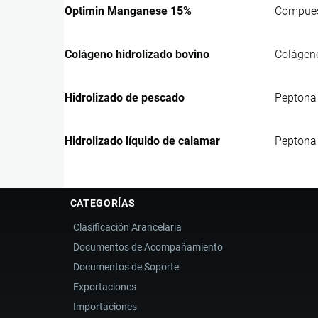
Optimin Manganese 15%
Compuest
Colágeno hidrolizado bovino
Colágeno
Hidrolizado de pescado
Peptona 
Hidrolizado líquido de calamar
Peptona 
CATEGORÍAS
Clasificación Arancelaria
Documentos de Acompañamiento
Documentos de Soporte
Exportaciones
Importaciones