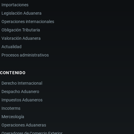
Importaciones
Legislación Aduanera
Operaciones internacionales
Obligación Tributaria
Valoración Aduanera
Actualidad
Procesos administrativos
CONTENIDO
Derecho Internacional
Despacho Aduanero
Impuestos Aduaneros
Incoterms
Merceología
Operaciones Aduaneras
Operadores de Comercio Exterior