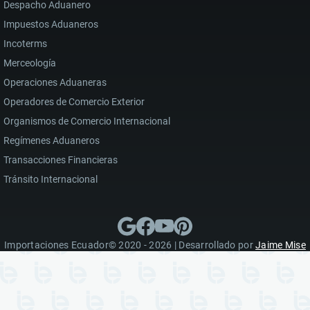
Despacho Aduanero
Impuestos Aduaneros
Incoterms
Merceología
Operaciones Aduaneras
Operadores de Comercio Exterior
Organismos de Comercio Internacional
Regímenes Aduaneros
Transacciones Financieras
Tránsito Internacional
Importaciones Ecuador© 2020 - 2026 | Desarrollado por
Jaime Mise