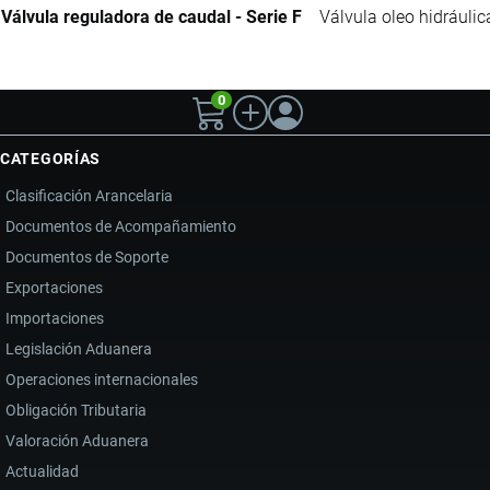
Válvula reguladora de caudal - Serie F
Válvula oleo hidráulic
0
CATEGORÍAS
Clasificación Arancelaria
Documentos de Acompañamiento
Documentos de Soporte
Exportaciones
Importaciones
Legislación Aduanera
Operaciones internacionales
Obligación Tributaria
Valoración Aduanera
Actualidad