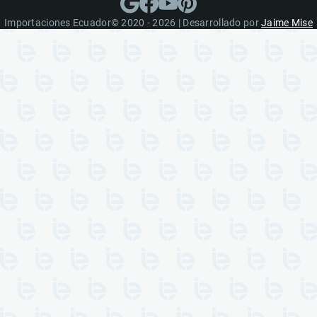
Importaciones Ecuador© 2020 - 2026 | Desarrollado por
Jaime Mise