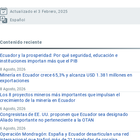
Actualizado el 3 Febrero, 2025
Español
Contenido reciente
Ecuador y la prosperidad: Por qué seguridad, educación e
instituciones importan más que el PIB
8 Agosto, 2026
Minería en Ecuador crece 65,3% y alcanza USD 1.381 millones en
exportaciones
8 Agosto, 2026
Los 8 proyectos mineros más importantes que impulsan el
crecimiento de la minería en Ecuador
6 Agosto, 2026
Congresistas de EE. UU. proponen que Ecuador sea designado
Aliado Importante no perteneciente a la OTAN
6 Agosto, 2026
Operación Mondragón: España y Ecuador desarticulan una red
internacional que traficó más de 21 toneladas de cocaína