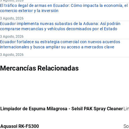
3 Agosto, 2026
El tráfico ilegal de armas en Ecuador: Cómo impacta la economía, el
comercio exterior y la inversión
3 Agosto, 2026
Ecuador implementa nuevas subastas de la Aduana: Así podrán
comprarse mercancías y vehículos decomisados por el Estado
3 Agosto, 2026
Ecuador fortalece su estrategia comercial con nuevos acuerdos
internacionales y busca ampliar su acceso a mercados clave
3 Agosto, 2026
Mercancías Relacionadas
Limpiador de Espuma Milagrosa - Selsil PAK Spray Cleaner
Li
Aquasol RK-FS300
So