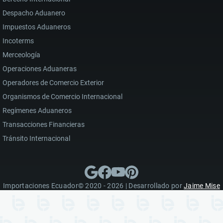
Despacho Aduanero
Impuestos Aduaneros
Incoterms
Merceología
Operaciones Aduaneras
Operadores de Comercio Exterior
Organismos de Comercio Internacional
Regímenes Aduaneros
Transacciones Financieras
Tránsito Internacional
Importaciones Ecuador© 2020 - 2026 | Desarrollado por
Jaime Mise