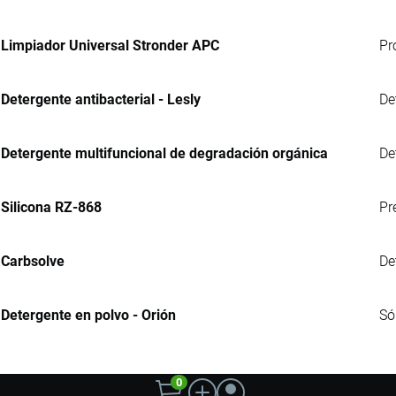
Limpiador Universal Stronder APC
Pr
Detergente antibacterial - Lesly
De
Detergente multifuncional de degradación orgánica
De
Silicona RZ-868
Pr
Carbsolve
De
Detergente en polvo - Orión
Só
0