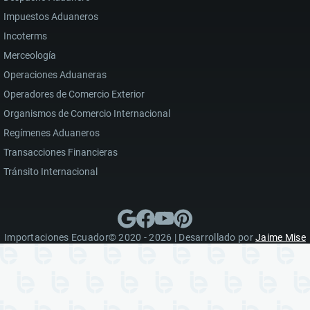
Impuestos Aduaneros
Incoterms
Merceología
Operaciones Aduaneras
Operadores de Comercio Exterior
Organismos de Comercio Internacional
Regímenes Aduaneros
Transacciones Financieras
Tránsito Internacional
Importaciones Ecuador© 2020 - 2026 | Desarrollado por
Jaime Mise