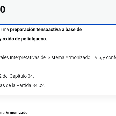
00
s una
preparación tensoactiva a base de
y óxido de polialqueno.
rales Interpretativas del Sistema Armonizado 1 y 6, y con
 del Capítulo 34.
vas de la Partida 34.02.
tema Armonizado