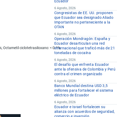
Ecuador
6 Agosto, 2026
Congresistas de EE. UU. proponen
que Ecuador sea designado Aliado
Importante no perteneciente a la
OTAN
6 Agosto, 2026
Operación Mondragón: España y
Ecuador desarticulan una red
%; Octametil ciclotetrasiloxano: < 0.1%.
internacional que traficó más de 21
toneladas de cocaína
6 Agosto, 2026
El desafío que enfrenta Ecuador
ante la ofensiva de Colombia y Perú
contra el crimen organizado
6 Agosto, 2026
Banco Mundial destina USD 3,5
millones para fortalecer el sistema
eléctrico de Ecuador
6 Agosto, 2026
Ecuador e Israel fortalecen su
alianza con acuerdos de seguridad,
comercio e inversión