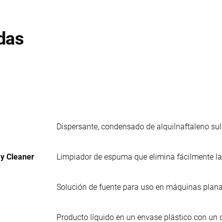
das
Dispersante, condensado de alquilnaftaleno sul
ay Cleaner
Limpiador de espuma que elimina fácilmente la 
Solución de fuente para uso en máquinas planas
Producto líquido en un envase plástico con un d