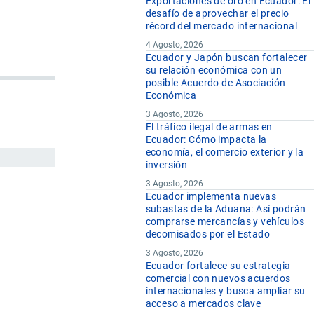
Exportaciones de oro en Ecuador: El
desafío de aprovechar el precio
récord del mercado internacional
4 Agosto, 2026
Ecuador y Japón buscan fortalecer
su relación económica con un
posible Acuerdo de Asociación
Económica
3 Agosto, 2026
El tráfico ilegal de armas en
Ecuador: Cómo impacta la
economía, el comercio exterior y la
inversión
3 Agosto, 2026
Ecuador implementa nuevas
subastas de la Aduana: Así podrán
comprarse mercancías y vehículos
decomisados por el Estado
3 Agosto, 2026
Ecuador fortalece su estrategia
comercial con nuevos acuerdos
internacionales y busca ampliar su
acceso a mercados clave