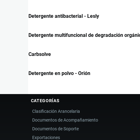
Detergente antibacterial - Lesly
Detergente multifuncional de degradación orgáni
Carbsolve
Detergente en polvo - Orión
CATEGORÍAS
Clasificación Arancelaria
Documentos de Acompañamiento
Documentos de Soporte
Exportaciones