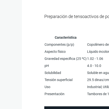
Preparación de tensoactivos de po
Característica
Componentes (p/p)
Copolímero de p
Aspecto físico
Líquido incolor
Gravedad específica (25 ºC)
1.02 - 1.06
pH
4.0 - 10.0
Solubilidad
Soluble en agu
Tensión superficial
29.5 dinas/c
Uso
Industrial; Ut
Presentación
Tambores de 1