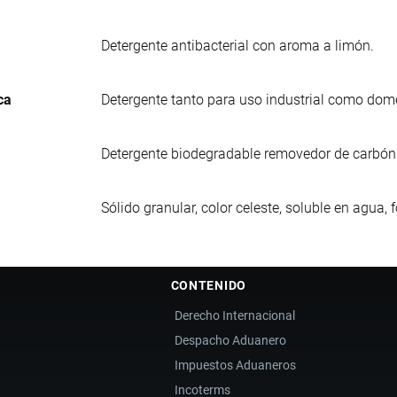
Detergente antibacterial con aroma a limón.
ca
Detergente tanto para uso industrial como dom
Detergente biodegradable removedor de carbón
Sólido granular, color celeste, soluble en agua
CONTENIDO
Derecho Internacional
Despacho Aduanero
Impuestos Aduaneros
Incoterms