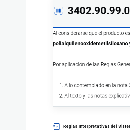
3402.90.99.
Al considerarse que el producto e
polialquilenooxidemetilsiloxano 
Por aplicación de las Reglas Gene
A lo contemplado en la nota 2
Al texto y las notas explicati
Reglas Interpretativas del Sis