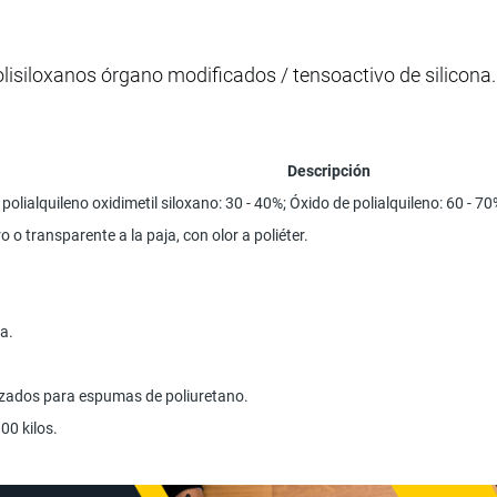
lisiloxanos órgano modificados / tensoactivo de silicona.
Descripción
olialquileno oxidimetil siloxano: 30 - 40%; Óxido de polialquileno: 60 - 70
o o transparente a la paja, con olor a poliéter.
a.
m
ilizados para espumas de poliuretano.
00 kilos.