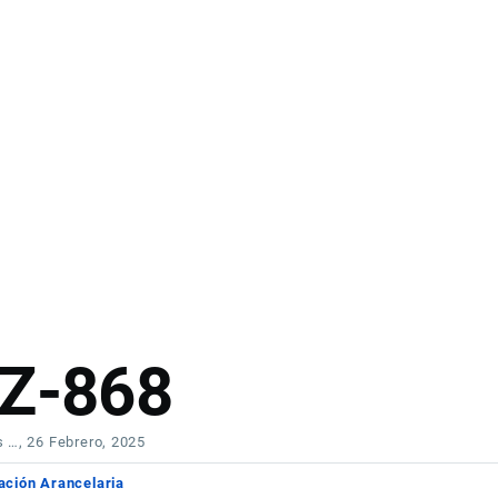
RZ-868
s …
, 26 Febrero, 2025
cación Arancelaria