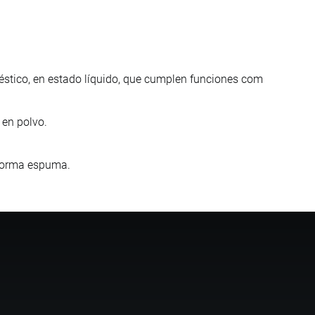
éstico, en estado líquido, que cumplen funciones com
 en polvo.
, forma espuma.