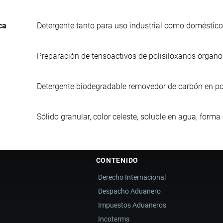
ca
Detergente tanto para uso industrial como doméstico
Preparación de tensoactivos de polisiloxanos órgano 
Detergente biodegradable removedor de carbón en po
Sólido granular, color celeste, soluble en agua, form
CONTENIDO
Derecho Internacional
Despacho Aduanero
Impuestos Aduaneros
Incoterms