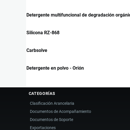
Detergente multifuncional de degradación orgáni
Silicona RZ-868
Carbsolve
Detergente en polvo - Orión
CATEGORÍAS
Clasificación Arancelaria
Documentos de Acompañamiento
Documentos de Soporte
Exportaciones