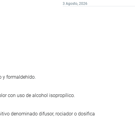
3 Agosto, 2026
o y formaldehído.
or con uso de alcohol isopropílico.
itivo denominado difusor, rociador o dosifica