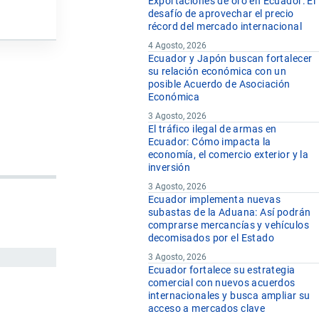
Exportaciones de oro en Ecuador: El
desafío de aprovechar el precio
récord del mercado internacional
4 Agosto, 2026
Ecuador y Japón buscan fortalecer
su relación económica con un
posible Acuerdo de Asociación
Económica
3 Agosto, 2026
El tráfico ilegal de armas en
Ecuador: Cómo impacta la
economía, el comercio exterior y la
inversión
3 Agosto, 2026
Ecuador implementa nuevas
subastas de la Aduana: Así podrán
comprarse mercancías y vehículos
decomisados por el Estado
3 Agosto, 2026
Ecuador fortalece su estrategia
comercial con nuevos acuerdos
internacionales y busca ampliar su
acceso a mercados clave