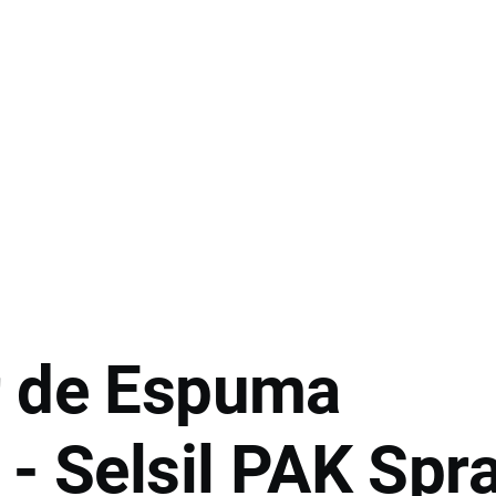
r de Espuma
 - Selsil PAK Spr