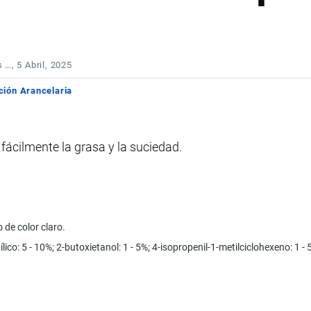
s …
, 5 Abril, 2025
ción Arancelaria
ácilmente la grasa y la suciedad.
 de color claro.
lico: 5 - 10%; 2-butoxietanol: 1 - 5%; 4-isopropenil-1-metilciclohexeno: 1 