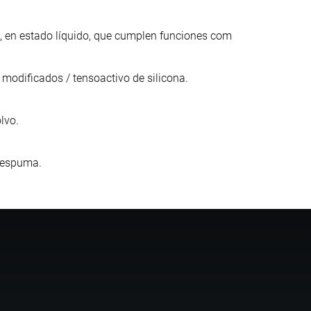
, en estado líquido, que cumplen funciones com
modificados / tensoactivo de silicona.
lvo.
a espuma.