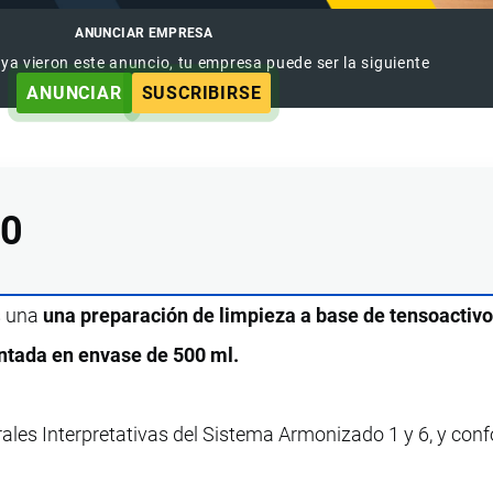
ANUNCIAR EMPRESA
 ya vieron este anuncio, tu empresa puede ser la siguiente
ANUNCIAR
SUSCRIBIRSE
00
s una
una preparación de limpieza a base de tensoactivo
entada en envase de 500 ml.
rales Interpretativas del Sistema Armonizado 1 y 6, y con