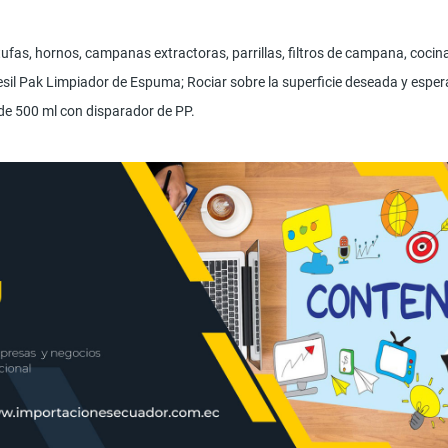
ufas, hornos, campanas extractoras, parrillas, filtros de campana, cocinas
Sesil Pak Limpiador de Espuma; Rociar sobre la superficie deseada y esp
de 500 ml con disparador de PP.