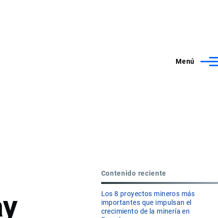
Menú
Contenido reciente
ay
Los 8 proyectos mineros más
importantes que impulsan el
crecimiento de la minería en