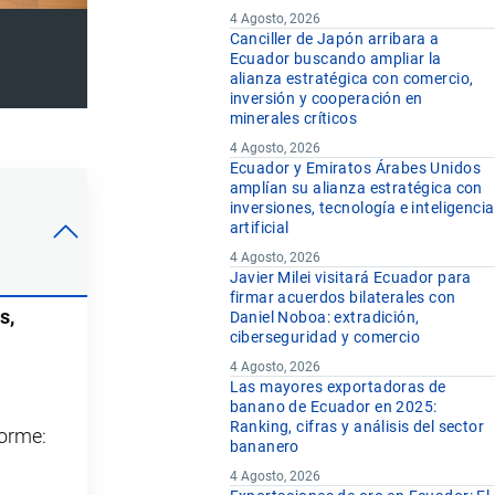
4 Agosto, 2026
Canciller de Japón arribara a
Ecuador buscando ampliar la
alianza estratégica con comercio,
inversión y cooperación en
minerales críticos
4 Agosto, 2026
Ecuador y Emiratos Árabes Unidos
amplían su alianza estratégica con
inversiones, tecnología e inteligencia
artificial
4 Agosto, 2026
Javier Milei visitará Ecuador para
firmar acuerdos bilaterales con
s,
Daniel Noboa: extradición,
ciberseguridad y comercio
4 Agosto, 2026
Las mayores exportadoras de
banano de Ecuador en 2025:
Ranking, cifras y análisis del sector
forme:
bananero
4 Agosto, 2026