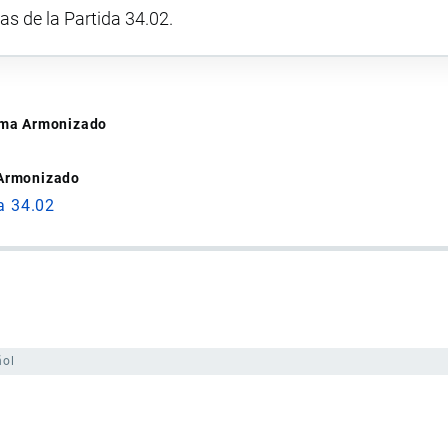
vas de la Partida 34.02.
tema Armonizado
 Armonizado
a 34.02
ñol