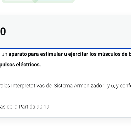
00
s un
aparato para estimular u ejercitar los músculos de 
ulsos eléctricos.
rales Interpretativas del Sistema Armonizado 1 y 6, y con
vas de la Partida 90.19.