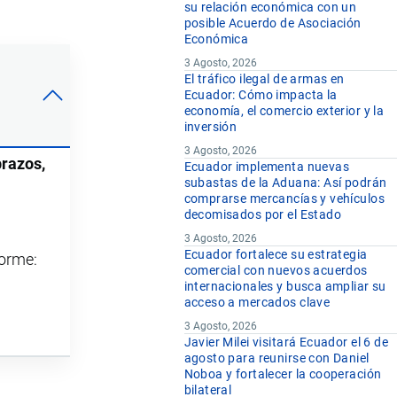
su relación económica con un
posible Acuerdo de Asociación
Económica
3 Agosto, 2026
El tráfico ilegal de armas en
Ecuador: Cómo impacta la
economía, el comercio exterior y la
inversión
3 Agosto, 2026
brazos,
Ecuador implementa nuevas
subastas de la Aduana: Así podrán
comprarse mercancías y vehículos
decomisados por el Estado
3 Agosto, 2026
Ecuador fortalece su estrategia
forme:
comercial con nuevos acuerdos
internacionales y busca ampliar su
acceso a mercados clave
3 Agosto, 2026
Javier Milei visitará Ecuador el 6 de
agosto para reunirse con Daniel
Noboa y fortalecer la cooperación
bilateral