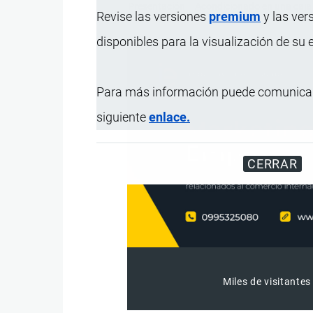
Presentación
Acondicionado en una caja 
Revise las versiones
premium
y las ver
disponibles para la visualización de su
Para más información puede comunicar
siguiente
enlace.
CERRAR
Miles de visitantes