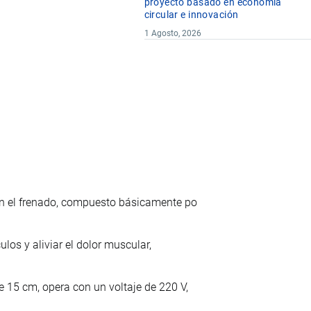
proyecto basado en economía
circular e innovación
1 Agosto, 2026
en el frenado, compuesto básicamente po
ulos y aliviar el dolor muscular,
 15 cm, opera con un voltaje de 220 V,