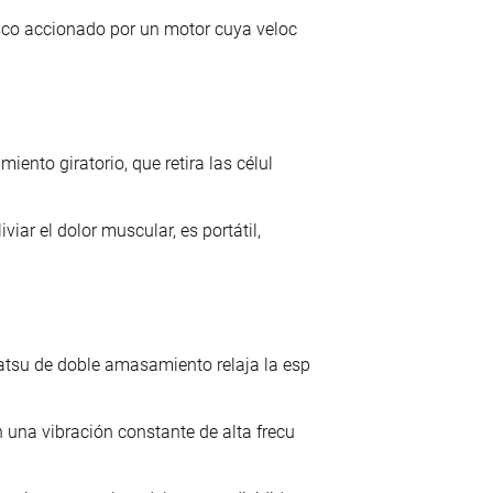
isco accionado por un motor cuya veloc
ento giratorio, que retira las célul
iar el dolor muscular, es portátil,
atsu de doble amasamiento relaja la esp
 una vibración constante de alta frecu