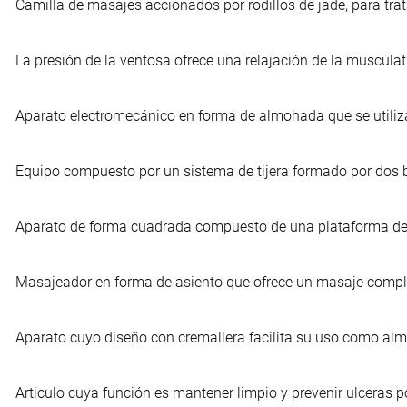
Camilla de masajes accionados por rodillos de jade, para tra
La presión de la ventosa ofrece una relajación de la musculat
Aparato electromecánico en forma de almohada que se utiliza
Equipo compuesto por un sistema de tijera formado por dos b
Aparato de forma cuadrada compuesto de una plataforma de v
Masajeador en forma de asiento que ofrece un masaje comple
Aparato cuyo diseño con cremallera facilita su uso como alm
Articulo cuya función es mantener limpio y prevenir ulceras 