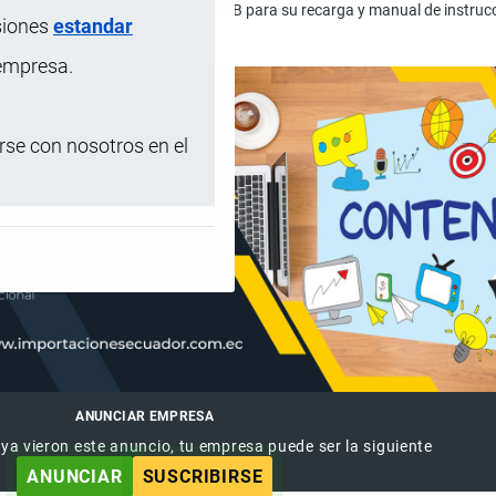
de cartón, que incluye un cable USB para su recarga y manual de instruc
siones
estandar
 empresa.
se con nosotros en el
ANUNCIAR EMPRESA
 ya vieron este anuncio, tu empresa puede ser la siguiente
ANUNCIAR
SUSCRIBIRSE