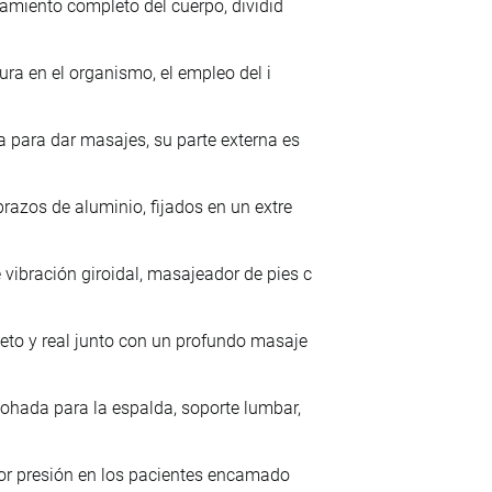
tamiento completo del cuerpo, dividid
ura en el organismo, el empleo del i
 para dar masajes, su parte externa es
razos de aluminio, fijados en un extre
ibración giroidal, masajeador de pies c
to y real junto con un profundo masaje
ohada para la espalda, soporte lumbar,
por presión en los pacientes encamado