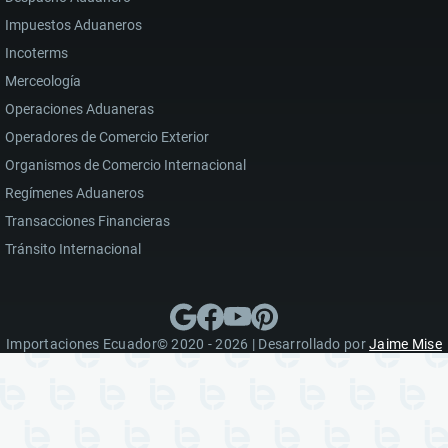
Impuestos Aduaneros
Incoterms
Merceología
Operaciones Aduaneras
Operadores de Comercio Exterior
Organismos de Comercio Internacional
Regímenes Aduaneros
Transacciones Financieras
Tránsito Internacional
Importaciones Ecuador© 2020 - 2026 | Desarrollado por
Jaime Mise