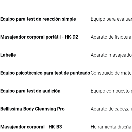
Equipo para test de reacción simple
Equipo para evalua
Masajeador corporal portátil - HK-D2
Aparato de fisiotera
Labelle
Aparato masajeador 
Equipo psicotécnico para test de punteado
Construido de mater
Equipo para test de audición
Equipo compuesto p
Belllssima Body Cleansing Pro
Aparato de cabeza in
Masajeador corporal - HK-B3
Herramienta diseñada