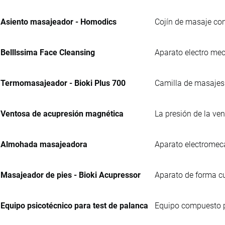
Asiento masajeador - Homodics
Cojín de masaje con
Belllssima Face Cleansing
Aparato electro mec
Termomasajeador - Bioki Plus 700
Camilla de masajes 
Ventosa de acupresión magnética
La presión de la ven
Almohada masajeadora
Aparato electromecá
Masajeador de pies - Bioki Acupressor
Aparato de forma c
Equipo psicotécnico para test de palanca
Equipo compuesto po