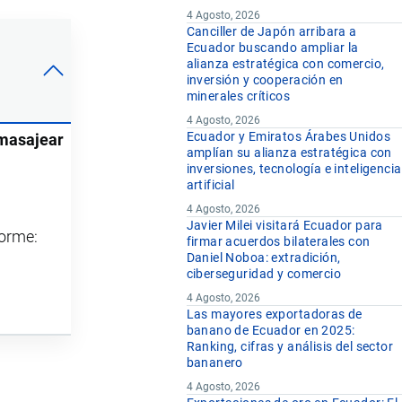
4 Agosto, 2026
Canciller de Japón arribara a
Ecuador buscando ampliar la
alianza estratégica con comercio,
inversión y cooperación en
minerales críticos
4 Agosto, 2026
Ecuador y Emiratos Árabes Unidos
 masajear
amplían su alianza estratégica con
inversiones, tecnología e inteligencia
artificial
4 Agosto, 2026
Javier Milei visitará Ecuador para
forme:
firmar acuerdos bilaterales con
Daniel Noboa: extradición,
ciberseguridad y comercio
4 Agosto, 2026
Las mayores exportadoras de
banano de Ecuador en 2025:
Ranking, cifras y análisis del sector
bananero
4 Agosto, 2026