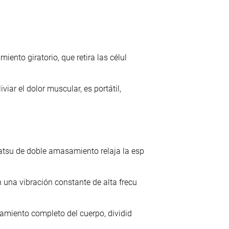
ento giratorio, que retira las célul
iar el dolor muscular, es portátil,
atsu de doble amasamiento relaja la esp
 una vibración constante de alta frecu
tamiento completo del cuerpo, dividid