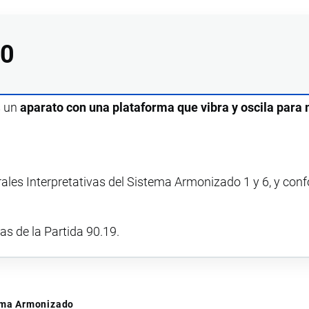
00
s un
aparato con una plataforma que vibra y oscila para
rales Interpretativas del Sistema Armonizado 1 y 6, y con
vas de la Partida 90.19.
tema Armonizado