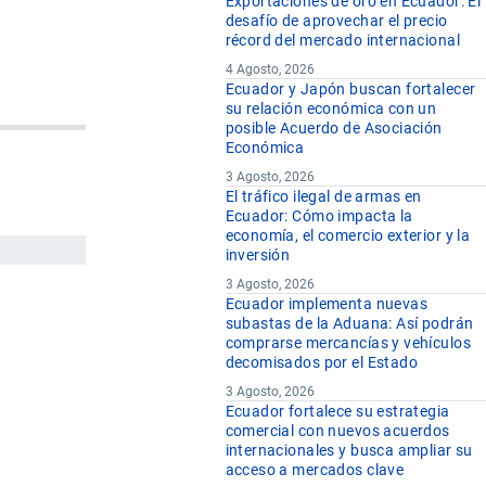
Exportaciones de oro en Ecuador: El
desafío de aprovechar el precio
récord del mercado internacional
4 Agosto, 2026
Ecuador y Japón buscan fortalecer
su relación económica con un
posible Acuerdo de Asociación
Económica
3 Agosto, 2026
El tráfico ilegal de armas en
Ecuador: Cómo impacta la
economía, el comercio exterior y la
inversión
3 Agosto, 2026
Ecuador implementa nuevas
subastas de la Aduana: Así podrán
comprarse mercancías y vehículos
decomisados por el Estado
3 Agosto, 2026
Ecuador fortalece su estrategia
comercial con nuevos acuerdos
internacionales y busca ampliar su
acceso a mercados clave