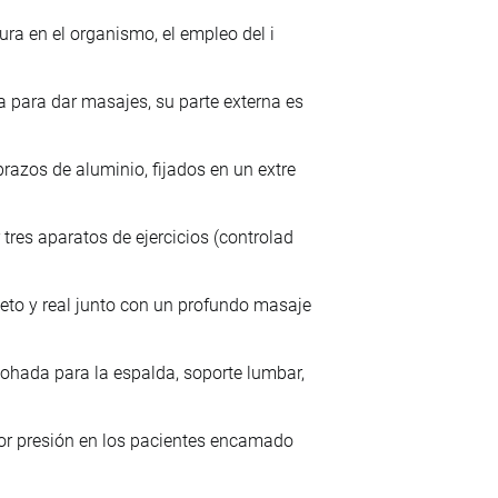
ura en el organismo, el empleo del i
 para dar masajes, su parte externa es
razos de aluminio, fijados en un extre
res aparatos de ejercicios (controlad
to y real junto con un profundo masaje
ohada para la espalda, soporte lumbar,
por presión en los pacientes encamado