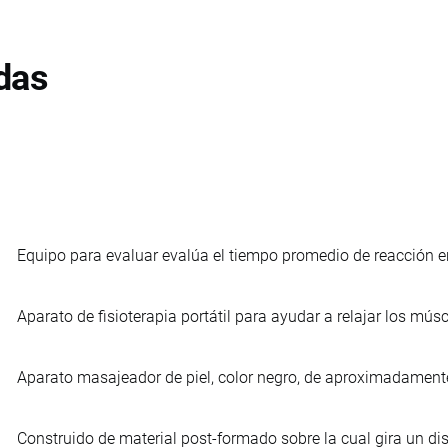
das
Equipo para evaluar evalúa el tiempo promedio de reacción 
Aparato de fisioterapia portátil para ayudar a relajar los músc
Aparato masajeador de piel, color negro, de aproximadamente
Construido de material post-formado sobre la cual gira un d