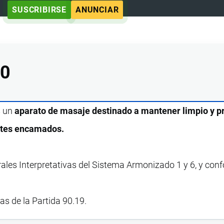
SUSCRIBIRSE
ANUNCIAR
00
s un
aparato de masaje destinado a mantener limpio y p
entes encamados.
rales Interpretativas del Sistema Armonizado 1 y 6, y con
vas de la Partida 90.19.