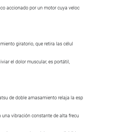
isco accionado por un motor cuya veloc
ento giratorio, que retira las célul
iar el dolor muscular, es portátil,
atsu de doble amasamiento relaja la esp
 una vibración constante de alta frecu