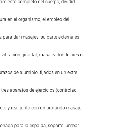
tamiento completo del cuerpo, dividid
ura en el organismo, el empleo del i
 para dar masajes, su parte externa es
ibración giroidal, masajeador de pies c
razos de aluminio, fijados en un extre
res aparatos de ejercicios (controlad
to y real junto con un profundo masaje
ohada para la espalda, soporte lumbar,