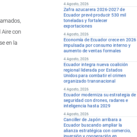
4 Agosto, 2026
Zafra azucarera 2026-2027 de
Ecuador prevé producir 530 mil
ncamados,
toneladas y fortalecer
exportaciones
 Aire con
4 Agosto, 2026
Economía de Ecuador crece en 2026
se en la
impulsada por consumo interno y
aumento de ventas formales
4 Agosto, 2026
Ecuador integra nueva coalición
regional liderada por Estados
Unidos para combatir el crimen
organizado transnacional
4 Agosto, 2026
Ecuador moderniza su estrategia de
seguridad con drones, radares e
inteligencia hasta 2029
4 Agosto, 2026
Canciller de Japón arribara a
Ecuador buscando ampliar la
alianza estratégica con comercio,
inversión y cooperación en