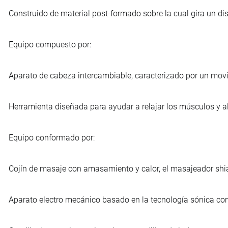
Construido de material post-formado sobre la cual gira un d
Equipo compuesto por:
Aparato de cabeza intercambiable, caracterizado por un movimi
Herramienta diseñada para ayudar a relajar los músculos y aliv
Equipo conformado por:
Cojín de masaje con amasamiento y calor, el masajeador shi
Aparato electro mecánico basado en la tecnología sónica con