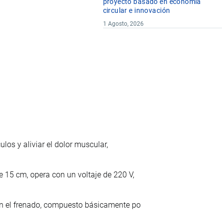
proyecto basado en economía
circular e innovación
1 Agosto, 2026
ulos y aliviar el dolor muscular,
 15 cm, opera con un voltaje de 220 V,
en el frenado, compuesto básicamente po