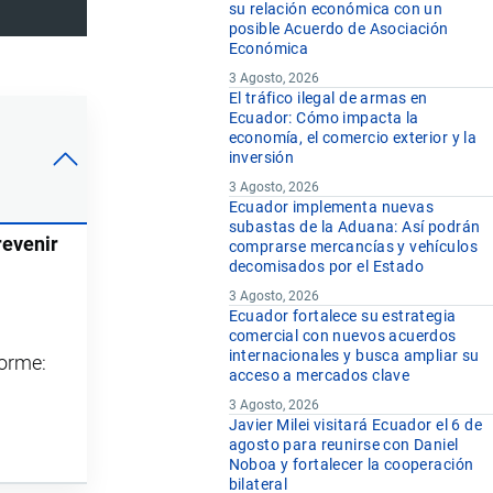
su relación económica con un
posible Acuerdo de Asociación
Económica
3 Agosto, 2026
El tráfico ilegal de armas en
Ecuador: Cómo impacta la
economía, el comercio exterior y la
inversión
3 Agosto, 2026
Ecuador implementa nuevas
subastas de la Aduana: Así podrán
revenir
comprarse mercancías y vehículos
decomisados por el Estado
3 Agosto, 2026
Ecuador fortalece su estrategia
comercial con nuevos acuerdos
internacionales y busca ampliar su
forme:
acceso a mercados clave
3 Agosto, 2026
Javier Milei visitará Ecuador el 6 de
agosto para reunirse con Daniel
Noboa y fortalecer la cooperación
bilateral