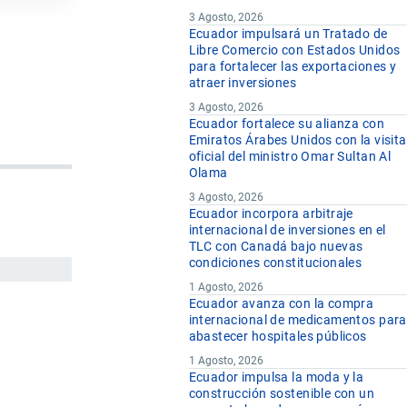
3 Agosto, 2026
Ecuador impulsará un Tratado de
Libre Comercio con Estados Unidos
para fortalecer las exportaciones y
atraer inversiones
3 Agosto, 2026
Ecuador fortalece su alianza con
Emiratos Árabes Unidos con la visita
oficial del ministro Omar Sultan Al
Olama
3 Agosto, 2026
Ecuador incorpora arbitraje
internacional de inversiones en el
TLC con Canadá bajo nuevas
condiciones constitucionales
1 Agosto, 2026
Ecuador avanza con la compra
internacional de medicamentos para
abastecer hospitales públicos
1 Agosto, 2026
Ecuador impulsa la moda y la
construcción sostenible con un