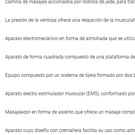
Camilla de masajes accionados por rodillos de jade, para tra
La presión de la ventosa ofrece una relajación de la musculat
Aparato electromecánico en forma de almohada que se utiliza
Aparato de forma cuadrada compuesto de una plataforma de v
Equipo compuesto por un sistema de tijera formado por dos b
Aparato electro estimulador muscular (EMS), conformado por t
Masajeador en forma de asiento que ofrece un masaje comple
Aparato cuyo diseño con cremallera facilita su uso como alm