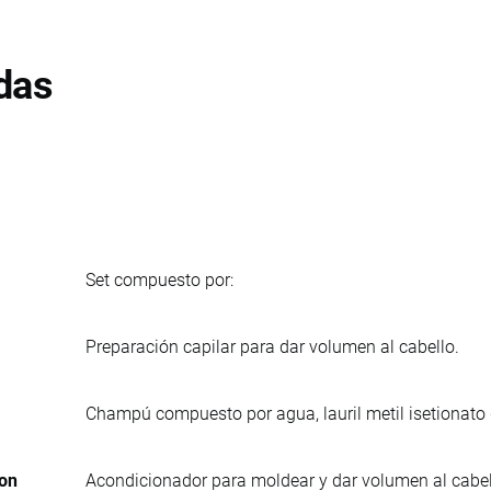
das
Set compuesto por:
Preparación capilar para dar volumen al cabello.
Champú compuesto por agua, lauril metil isetionato 
lon
Acondicionador para moldear y dar volumen al cabell