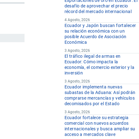
Exportaciones de oro en Ecuador: El
desafío de aprovechar el precio
récord del mercado internacional
4 Agosto, 2026
Ecuador y Japón buscan fortalecer
su relación económica con un
posible Acuerdo de Asociación
Económica
3 Agosto, 2026
El tráfico ilegal de armas en
Ecuador: Cómo impacta la
economía, el comercio exterior y la
inversión
3 Agosto, 2026
Ecuador implementa nuevas
subastas de la Aduana: Así podrán
comprarse mercancías y vehículos
decomisados por el Estado
3 Agosto, 2026
Ecuador fortalece su estrategia
comercial con nuevos acuerdos
internacionales y busca ampliar su
acceso a mercados clave