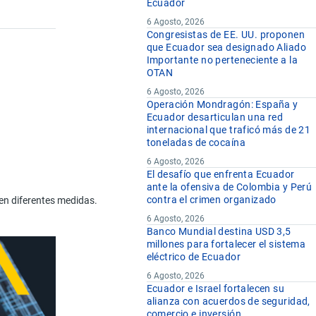
Ecuador
6 Agosto, 2026
Congresistas de EE. UU. proponen
que Ecuador sea designado Aliado
Importante no perteneciente a la
OTAN
6 Agosto, 2026
Operación Mondragón: España y
Ecuador desarticulan una red
internacional que traficó más de 21
toneladas de cocaína
6 Agosto, 2026
El desafío que enfrenta Ecuador
ante la ofensiva de Colombia y Perú
contra el crimen organizado
 en diferentes medidas.
6 Agosto, 2026
Banco Mundial destina USD 3,5
millones para fortalecer el sistema
eléctrico de Ecuador
6 Agosto, 2026
Ecuador e Israel fortalecen su
alianza con acuerdos de seguridad,
comercio e inversión