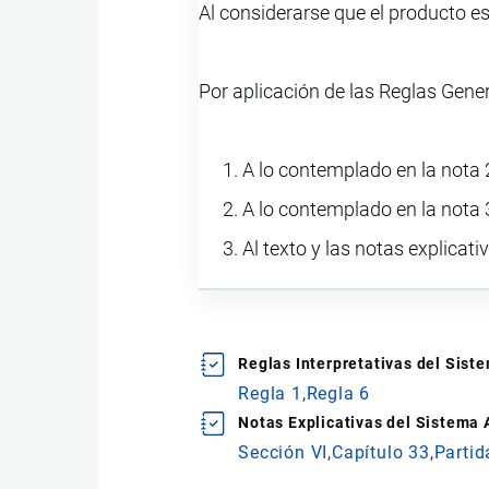
Al considerarse que el producto e
Por aplicación de las Reglas Gene
A lo contemplado en la nota 2
A lo contemplado en la nota 3
Al texto y las notas explicati
Reglas Interpretativas del Sis
Regla 1
Regla 6
Notas Explicativas del Sistema
Sección VI
Capítulo 33
Partid