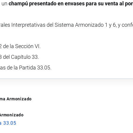
s un
champú presentado en envases para su venta al po
rales Interpretativas del Sistema Armonizado 1 y 6, y con
 de la Sección VI.
 del Capítulo 33.
vas de la Partida 33.05.
tema Armonizado
 Armonizado
a 33.05