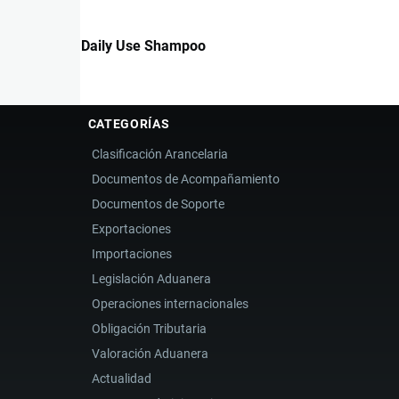
Daily Use Shampoo
CATEGORÍAS
Clasificación Arancelaria
Documentos de Acompañamiento
Documentos de Soporte
Exportaciones
Importaciones
Legislación Aduanera
Operaciones internacionales
Obligación Tributaria
Valoración Aduanera
Actualidad