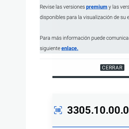
Revise las versiones
premium
y las ver
disponibles para la visualización de su
Para más información puede comunicar
siguiente
enlace.
Disfrute d
CERRAR
3305.10.00.