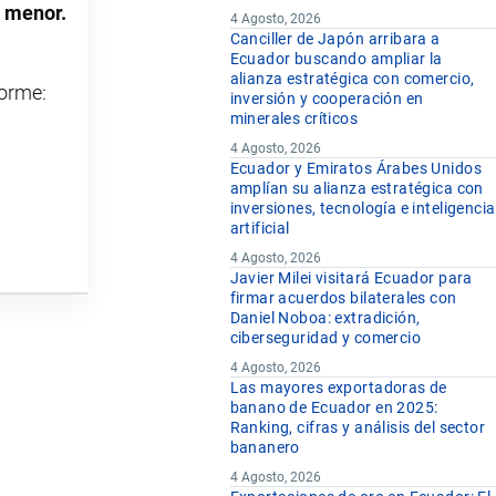
r menor.
4 Agosto, 2026
Canciller de Japón arribara a
Ecuador buscando ampliar la
alianza estratégica con comercio,
forme:
inversión y cooperación en
minerales críticos
4 Agosto, 2026
Ecuador y Emiratos Árabes Unidos
amplían su alianza estratégica con
inversiones, tecnología e inteligencia
artificial
4 Agosto, 2026
Javier Milei visitará Ecuador para
firmar acuerdos bilaterales con
Daniel Noboa: extradición,
ciberseguridad y comercio
4 Agosto, 2026
Las mayores exportadoras de
banano de Ecuador en 2025:
Ranking, cifras y análisis del sector
bananero
4 Agosto, 2026