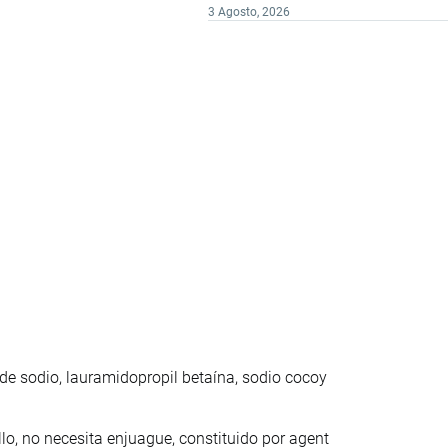
3 Agosto, 2026
de sodio, lauramidopropil betaína, sodio cocoy
o, no necesita enjuague, constituido por agent