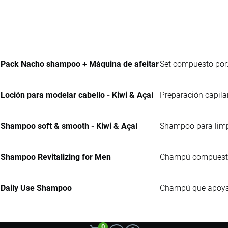
Pack Nacho shampoo + Máquina de afeitar
Set compuesto por
Loción para modelar cabello - Kiwi & Açaí
Preparación capila
Shampoo soft & smooth - Kiwi & Açaí
Shampoo para limpi
Shampoo Revitalizing for Men
Champú compuesto p
Daily Use Shampoo
Champú que apoya e
0