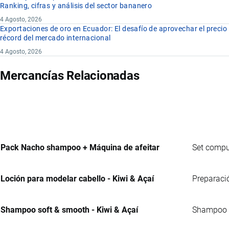
Ranking, cifras y análisis del sector bananero
4 Agosto, 2026
Exportaciones de oro en Ecuador: El desafío de aprovechar el precio
récord del mercado internacional
4 Agosto, 2026
Mercancías Relacionadas
Pack Nacho shampoo + Máquina de afeitar
Set compu
Loción para modelar cabello - Kiwi & Açaí
Preparació
Shampoo soft & smooth - Kiwi & Açaí
Shampoo p