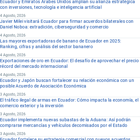
Ecuador y Emiratos Árabes Unidos amplían su alianza estratégica
con inversiones, tecnología e inteligencia artificial
4 Agosto, 2026
Javier Milei visitará Ecuador para firmar acuerdos bilaterales con
Daniel Noboa: extradición, ciberseguridad y comercio
4 Agosto, 2026
Las mayores exportadoras de banano de Ecuador en 2025:
Ranking, cifras y análisis del sector bananero
4 Agosto, 2026
Exportaciones de oro en Ecuador: El desafío de aprovechar el precio
récord del mercado internacional
4 Agosto, 2026
Ecuador y Japón buscan fortalecer su relación económica con un
posible Acuerdo de Asociación Económica
3 Agosto, 2026
El tráfico ilegal de armas en Ecuador: Cómo impacta la economía, el
comercio exterior y la inversión
3 Agosto, 2026
Ecuador implementa nuevas subastas de la Aduana: Así podrán
comprarse mercancías y vehículos decomisados por el Estado
3 Agosto, 2026
Ecuador fortalece su estrategia comercial con nuevos acuerdos