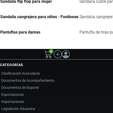
Sandalia flip flop para mujer
Sandalia cubre parc
Sandalia cangrejera para niños - Footloose
Sandalia cangrejera
Pantuflas para damas
Pantufla de tiras p
0
CATEGORÍAS
Clasificación Arancelaria
Documentos de Acompañamiento
Documentos de Soporte
Exportaciones
Importaciones
Legislación Aduanera