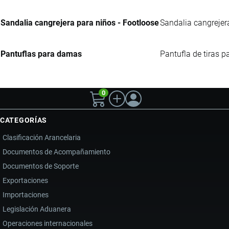
Sandalia cangrejera para niños - Footloose
Sandalia cangrejera 
Pantuflas para damas
Pantufla de tiras p
0
CATEGORÍAS
Clasificación Arancelaria
Documentos de Acompañamiento
Documentos de Soporte
Exportaciones
Importaciones
Legislación Aduanera
Operaciones internacionales