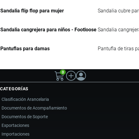
Sandalia flip flop para mujer
Sandalia cubre parc
Sandalia cangrejera para niños - Footloose
Sandalia cangrejera
Pantuflas para damas
Pantufla de tiras p
0
CATEGORÍAS
Clasificación Arancelaria
Documentos de Acompañamiento
Documentos de Soporte
Exportaciones
Importaciones