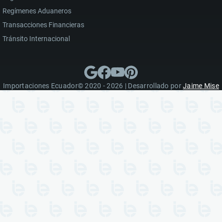
Regímenes Aduaneros
Transacciones Financieras
Tránsito Internacional
Importaciones Ecuador© 2020 - 2026 | Desarrollado por
Jaime Mise