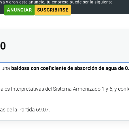
 ya vieron este anuncio, tu empresa puede ser la siguiente
ANUNCIAR
SUSCRIBIRSE
90
s una
baldosa con coeficiente de absorción de agua de 0
rales Interpretativas del Sistema Armonizado 1 y 6, y con
vas de la Partida 69.07.