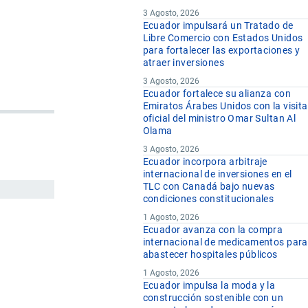
3 Agosto, 2026
Ecuador impulsará un Tratado de
Libre Comercio con Estados Unidos
para fortalecer las exportaciones y
atraer inversiones
3 Agosto, 2026
Ecuador fortalece su alianza con
Emiratos Árabes Unidos con la visita
oficial del ministro Omar Sultan Al
Olama
3 Agosto, 2026
Ecuador incorpora arbitraje
internacional de inversiones en el
TLC con Canadá bajo nuevas
condiciones constitucionales
1 Agosto, 2026
Ecuador avanza con la compra
internacional de medicamentos para
abastecer hospitales públicos
1 Agosto, 2026
Ecuador impulsa la moda y la
construcción sostenible con un