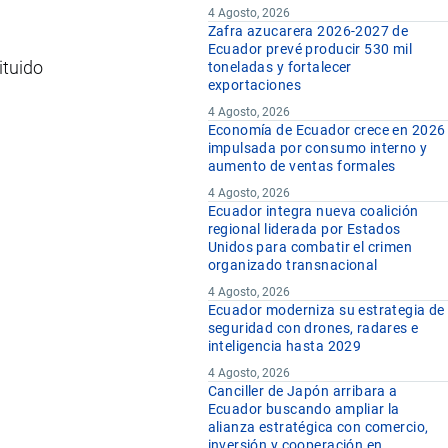
4 Agosto, 2026
Zafra azucarera 2026-2027 de
Ecuador prevé producir 530 mil
ituido
toneladas y fortalecer
exportaciones
4 Agosto, 2026
Economía de Ecuador crece en 2026
impulsada por consumo interno y
aumento de ventas formales
4 Agosto, 2026
Ecuador integra nueva coalición
regional liderada por Estados
Unidos para combatir el crimen
organizado transnacional
4 Agosto, 2026
Ecuador moderniza su estrategia de
seguridad con drones, radares e
inteligencia hasta 2029
4 Agosto, 2026
Canciller de Japón arribara a
Ecuador buscando ampliar la
alianza estratégica con comercio,
inversión y cooperación en