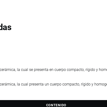
das
erámica, la cual se presenta en cuerpo compacto, rígido y hom
erámica, la cual presenta un cuerpo compacto, rígido y homogé
CONTENIDO