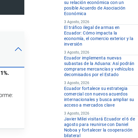
su relación económica con un
posible Acuerdo de Asociación
Económica
3 Agosto, 2026
El tráfico ilegal de armas en
Ecuador: Cómo impacta la
economía, el comercio exterior y la
inversión
3 Agosto, 2026
Ecuador implementa nuevas
subastas de la Aduana: Así podrán
comprarse mercancías y vehículos
.1%.
decomisados por el Estado
3 Agosto, 2026
Ecuador fortalece su estrategia
comercial con nuevos acuerdos
forme:
internacionales y busca ampliar su
acceso a mercados clave
3 Agosto, 2026
Javier Milei visitará Ecuador el 6 de
agosto para reunirse con Daniel
Noboa y fortalecer la cooperación
bilateral