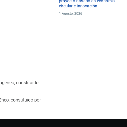
proyecto basado en economía
circular e innovación
1 Agosto, 2026
ogéneo, constituido
neo, constituido por