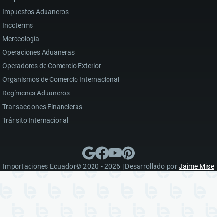
Impuestos Aduaneros
Incoterms
Merceología
Operaciones Aduaneras
Operadores de Comercio Exterior
Organismos de Comercio Internacional
Regímenes Aduaneros
Transacciones Financieras
Tránsito Internacional
Importaciones Ecuador© 2020 - 2026 | Desarrollado por
Jaime Mise