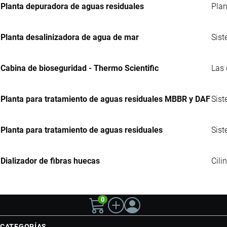
Planta depuradora de aguas residuales
Plan
Planta desalinizadora de agua de mar
Sist
Cabina de bioseguridad - Thermo Scientific
Las 
Planta para tratamiento de aguas residuales MBBR y DAF
Sist
Planta para tratamiento de aguas residuales
Sist
Dializador de fibras huecas
Cili
0
CATEGORÍAS