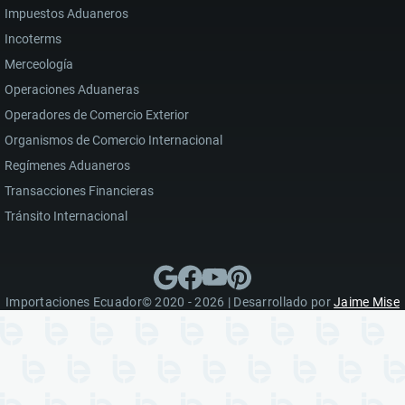
Impuestos Aduaneros
Incoterms
Merceología
Operaciones Aduaneras
Operadores de Comercio Exterior
Organismos de Comercio Internacional
Regímenes Aduaneros
Transacciones Financieras
Tránsito Internacional
Importaciones Ecuador© 2020 - 2026 | Desarrollado por
Jaime Mise