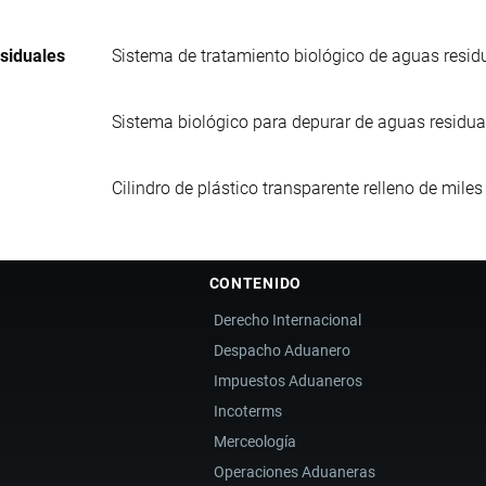
esiduales
Sistema de tratamiento biológico de aguas residu
Sistema biológico para depurar de aguas residuale
Cilindro de plástico transparente relleno de mil
CONTENIDO
Derecho Internacional
Despacho Aduanero
Impuestos Aduaneros
Incoterms
Merceología
Operaciones Aduaneras