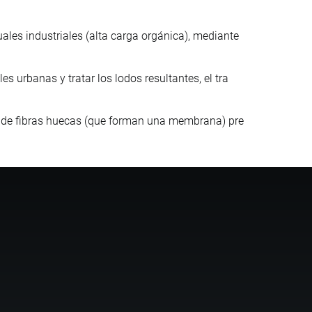
ales industriales (alta carga orgánica), mediante
s urbanas y tratar los lodos resultantes, el tra
es de fibras huecas (que forman una membrana) pre