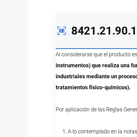
8421.21.90.
Al considerarse que el producto e
instrumentos) que realiza una f
industriales mediante un proces
tratamientos físico-químicos).
Por aplicación de las Reglas Gener
A lo contemplado en la notas 