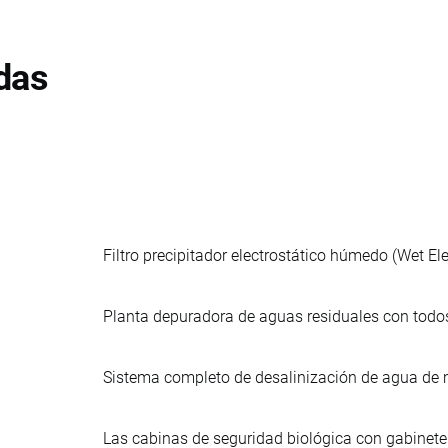
das
Filtro precipitador electrostático húmedo (Wet El
Planta depuradora de aguas residuales con todos
Sistema completo de desalinización de agua de 
Las cabinas de seguridad biológica con gabinete 