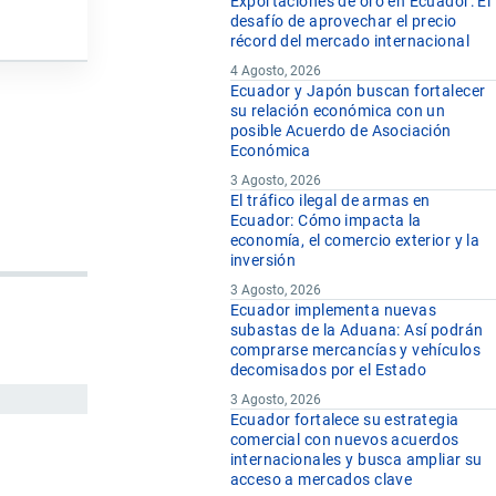
Exportaciones de oro en Ecuador: El
desafío de aprovechar el precio
récord del mercado internacional
4 Agosto, 2026
Ecuador y Japón buscan fortalecer
su relación económica con un
posible Acuerdo de Asociación
Económica
3 Agosto, 2026
El tráfico ilegal de armas en
Ecuador: Cómo impacta la
economía, el comercio exterior y la
inversión
3 Agosto, 2026
Ecuador implementa nuevas
subastas de la Aduana: Así podrán
comprarse mercancías y vehículos
decomisados por el Estado
3 Agosto, 2026
Ecuador fortalece su estrategia
comercial con nuevos acuerdos
internacionales y busca ampliar su
acceso a mercados clave