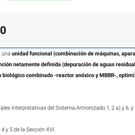
10
s una
unidad funcional (combinación de máquinas, apara
unción netamente definida (depuración de aguas residua
o biológico combinado -reactor anóxico y MBBR-, optim
ales Interpretativas del Sistema Armonizado 1, 2 a) y 6, 
4 y 5 de la Sección XVI.