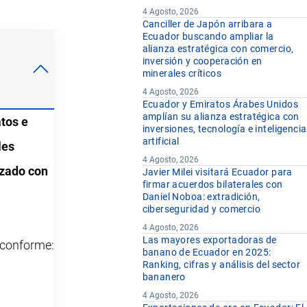
4 Agosto, 2026
Canciller de Japón arribara a
Ecuador buscando ampliar la
alianza estratégica con comercio,
inversión y cooperación en
minerales críticos
4 Agosto, 2026
Ecuador y Emiratos Árabes Unidos
amplían su alianza estratégica con
tos e
inversiones, tecnología e inteligencia
artificial
les
4 Agosto, 2026
izado con
Javier Milei visitará Ecuador para
firmar acuerdos bilaterales con
Daniel Noboa: extradición,
ciberseguridad y comercio
4 Agosto, 2026
Las mayores exportadoras de
y conforme:
banano de Ecuador en 2025:
Ranking, cifras y análisis del sector
bananero
4 Agosto, 2026