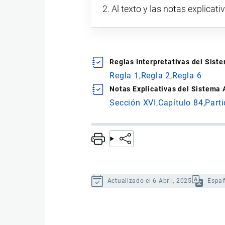
Al texto y las notas explicati
Reglas Interpretativas del Sis
Regla 1
Regla 2
Regla 6
Notas Explicativas del Sistema
Sección XVI
Capítulo 84
Part
Actualizado el 6 Abril, 2025
Espa