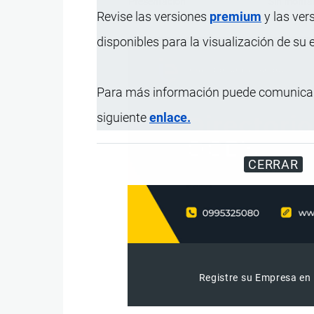
Presentación
Sin montar
Revise las versiones
premium
y las ver
disponibles para la visualización de su
Para más información puede comunicar
siguiente
enlace.
CERRAR
Registre su Empresa en 